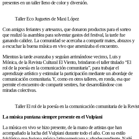
presentes en un taller lleno de color y diversión.
Taller Eco Juguetes de Maxi López
Con amigxs feriantes y artesanxs, que donaron productos para el sorteo
que realizó la asamblea para solventar gastos del festival, la tarde fue
ganando calidez. La comunidad se acercaba a compartir mates, abrazos y
a escuchar la buena música en vivo que amenizaba el encuentro.
Mientras la tarde avanzaba y seguían arrimándose vecinxs, Luis y
Mónica, de la Revista Cultural El Viento, brindaron el taller titulado “El
rol de la poesía en la comunicación comunitaria”, para trabajar el
aprendizaje artístico y estimular la participación mediante un abordaje de
comunicación comunitaria. Y, como en otros talleres, en ronda, esa que
permite el encuentro de compartir sentires, fue desarrollándose con
miradas colectivas.
Taller El rol de la poesía en la comunicación comunitaria de la Revis
La música puntana siempre presente en el Vulpiani
La música en vivo se hizo presente, de la mano de artistas que han
acompañado la lucha del Vulpiani durante todo el año. Con su estilo
folclórico que fusiona música latinoamericana y afrodescendiente, Nailé