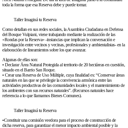
toda la forma que esa Reserva debe y puede tomar.
Taller Imaginá tu Reserva
Como detallan en sus redes sociales, la Asamblea Ciudadana en Defensa
del Bosque Vulpiani, viene trabajando mediante la realización de las
«Rondas por la Reserva» -instancias que implican la conversación e
investigación entre vecinos y vecinas, profesionales y ambientalistas- en la
elaboración de lineamientos sobre los que avanzar.
Algunas de ellas son:
• Declarar Área Natural Protegida al territorio de 20 hectáreas en cuestión,
situado en el Barrio San Roque.
• Crear una Reserva de Uso Múltiple, cuya finalidad es: “Conservar áreas
naturales en las que se privilegie la convivencia armónica entre las
actividades productivas de las comunidades locales y el mantenimiento de
los ambientes con sus recursos naturales”. (Recursos naturales hace
referencia a lo que llamamos Bienes Comunes).
Taller Imaginá tu Reserva
•Constituir una comisión veedora para el proceso de construcción de
dicha reserva, para garantizar el menor impacto ambiental posible y la