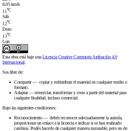
8.05 km/h
℃
11
Sáb
℃
12
Dom
℃
13
Lun
Esta obra está bajo una
Licencia Creative Commons Atribución 4.0
Internacional
.
Sos libre de:
Compartir — copiar y redistribuir el material en cualquier medio o
formato.
Adaptar — remezclar, transformar y crear a partir del material para
cualquier finalidad, incluso comercial.
Bajo las siguientes condiciones:
Reconocimiento — debés reconocer adecuadamente la autoría,
proporcionar un enlace a la licencia e indicar si se han realizado
cambios. Podés hacerlo de cualquier manera razonable, pero no de