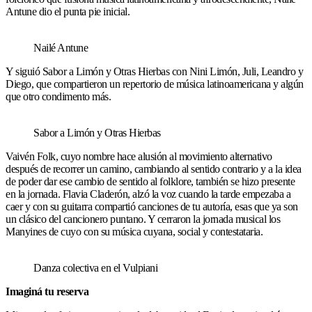
Antune dio el punta pie inicial.
Nailé Antune
Y siguió Sabor a Limón y Otras Hierbas con Nini Limón, Juli, Leandro y
Diego, que compartieron un repertorio de música latinoamericana y algún
que otro condimento más.
Sabor a Limón y Otras Hierbas
Vaivén Folk, cuyo nombre hace alusión al movimiento alternativo
después de recorrer un camino, cambiando al sentido contrario y a la idea
de poder dar ese cambio de sentido al folklore, también se hizo presente
en la jornada. Flavia Claderón, alzó la voz cuando la tarde empezaba a
caer y con su guitarra compartió canciones de tu autoría, esas que ya son
un clásico del cancionero puntano. Y cerraron la jornada musical los
Manyines de cuyo con su música cuyana, social y contestataria.
Danza colectiva en el Vulpiani
Imaginá tu reserva