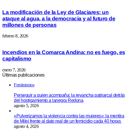
La modificación de la Ley de Glaciares: un
ataque al agua, a la democracia y al futuro de
millones de personas
febrero 8, 2026
Incendios en la Comarca Andina: no es fuego, es
capitalismo
enero 7, 2026
Últimas publicaciones
Feminismos
Perseguir a quien acompaña: la revancha patriarcal detrás
del hostigamiento a lanegra Redona
agosto 5, 2026
«Pulverizamos la violencia contra las mujeres»: la mentira
de Milei frente al dato real de un femicidio cada 40 horas
agosto 4, 2026