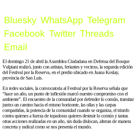
Bluesky
WhatsApp
Telegram
Facebook
Twitter
Threads
Email
El domingo 21 de abril la Asamblea Ciudadana en Defensa del Bosque
Vulpiani realizó, junto con artistas, feriantes y vecinxs, la segunda edición
del Festival por la Reserva, en el predio ubicado en Juana Koslay,
provincia de San Luis.
En redes sociales, la convocatoria al Festival por la Reserva señala que
“hace un año, un punto de inflexión marcó nuestro compromiso con el
ambiente”. El encuentro de la comunidad por defender lo común, transitar
juntxs un camino hacia el mismo horizonte, las ollas y las carpas
compartidas, la potencia de la comunidad cuando se organiza, el triunfo
contra quienes a fuerza de topadoras quieren destruir lo común y tantas
otras acciones realizadas en un año, sin duda dislocan, alteran de manera
concreta y radical como se nos presenta el mundo.