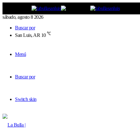
sábado, agosto 8 2026
Buscar por
℃
San Luis, AR
10
Menú
Buscar por
Switch skin