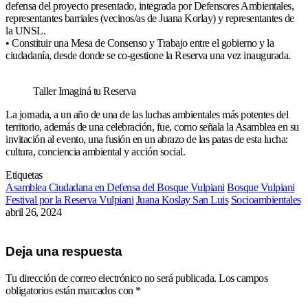
defensa del proyecto presentado, integrada por Defensores Ambientales,
representantes barriales (vecinos/as de Juana Korlay) y representantes de
la UNSL.
• Constituir una Mesa de Consenso y Trabajo entre el gobierno y la
ciudadanía, desde donde se co-gestione la Reserva una vez inaugurada.
Taller Imaginá tu Reserva
La jornada, a un año de una de las luchas ambientales más potentes del
territorio, además de una celebración, fue, como señala la Asamblea en su
invitación al evento, una fusión en un abrazo de las patas de esta lucha:
cultura, conciencia ambiental y acción social.
Etiquetas
Asamblea Ciudadana en Defensa del Bosque Vulpiani
Bosque Vulpiani
Festival por la Reserva Vulpiani
Juana Koslay San Luis
Socioambientales
abril 26, 2024
Deja una respuesta
Tu dirección de correo electrónico no será publicada.
Los campos
obligatorios están marcados con
*