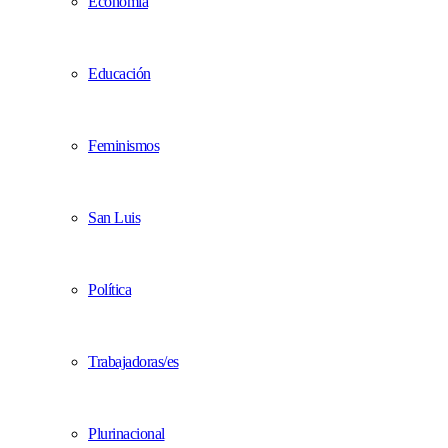
Economía
Educación
Feminismos
San Luis
Política
Trabajadoras/es
Plurinacional