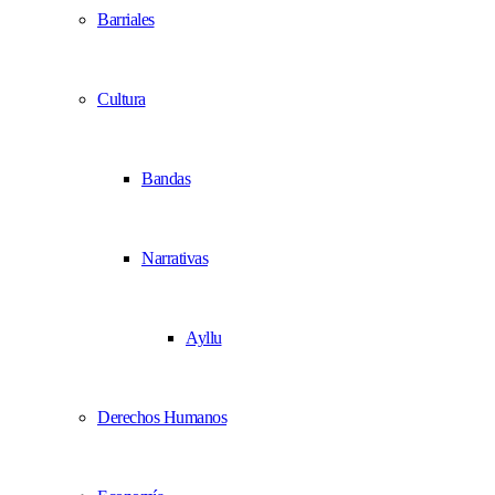
Barriales
Cultura
Bandas
Narrativas
Ayllu
Derechos Humanos