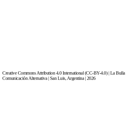
Creative Commons Attribution 4.0 International (CC-BY-4.0) | La Bulla
Comunicación Alternativa | San Luis, Argentina | 2026