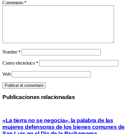
Comentario
*
Nombre
*
Correo electrónico
*
Web
Publicaciones relacionadas
«La tierra no se negocia», la palabra de las
mujeres defensoras de los bienes comunes de
San Luis en el Día de la Pachamama