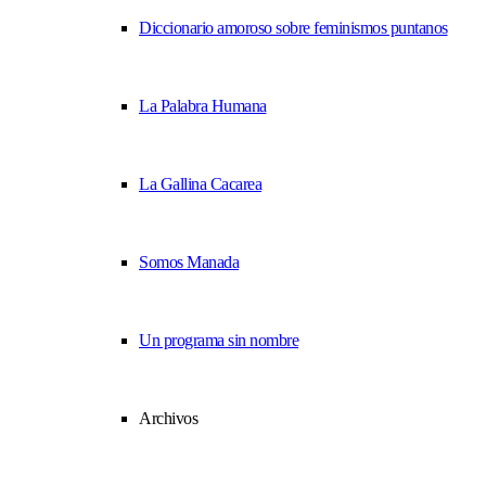
Diccionario amoroso sobre feminismos puntanos
La Palabra Humana
La Gallina Cacarea
Somos Manada
Un programa sin nombre
Archivos