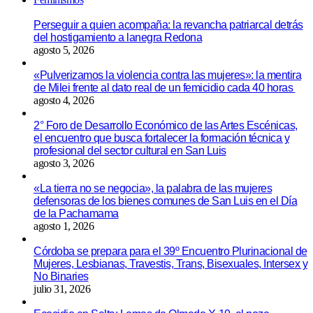
Perseguir a quien acompaña: la revancha patriarcal detrás
del hostigamiento a lanegra Redona
agosto 5, 2026
«Pulverizamos la violencia contra las mujeres»: la mentira
de Milei frente al dato real de un femicidio cada 40 horas
agosto 4, 2026
2° Foro de Desarrollo Económico de las Artes Escénicas,
el encuentro que busca fortalecer la formación técnica y
profesional del sector cultural en San Luis
agosto 3, 2026
«La tierra no se negocia», la palabra de las mujeres
defensoras de los bienes comunes de San Luis en el Día
de la Pachamama
agosto 1, 2026
Córdoba se prepara para el 39º Encuentro Plurinacional de
Mujeres, Lesbianas, Travestis, Trans, Bisexuales, Intersex y
No Binaries
julio 31, 2026