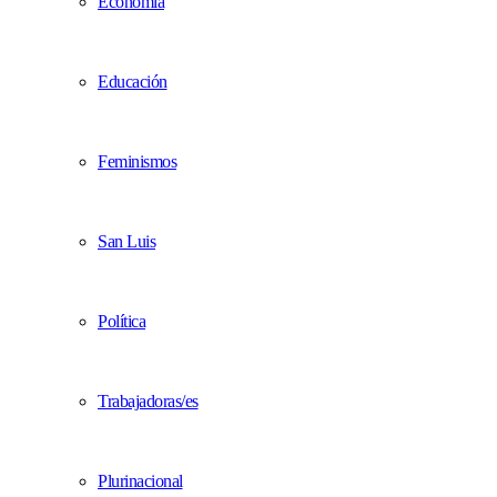
Economía
Educación
Feminismos
San Luis
Política
Trabajadoras/es
Plurinacional