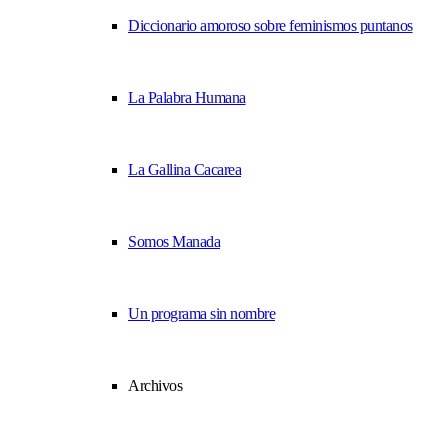
Diccionario amoroso sobre feminismos puntanos
La Palabra Humana
La Gallina Cacarea
Somos Manada
Un programa sin nombre
Archivos