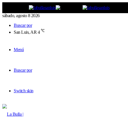
sábado, agosto 8 2026
Buscar por
℃
San Luis, AR
4
Menú
Buscar por
Switch skin