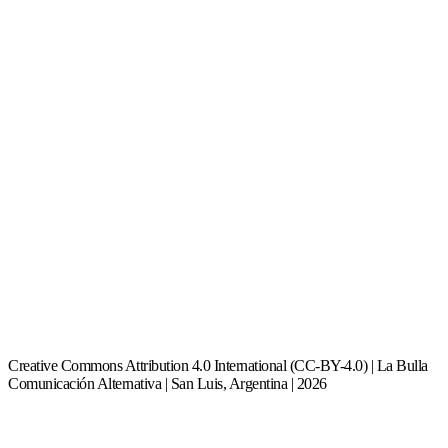
Creative Commons Attribution 4.0 International (CC-BY-4.0) | La Bulla
Comunicación Alternativa | San Luis, Argentina | 2026