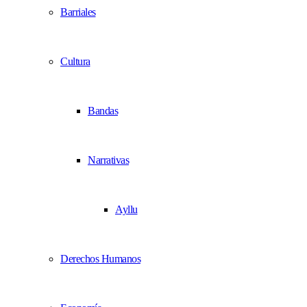
Barriales
Cultura
Bandas
Narrativas
Ayllu
Derechos Humanos