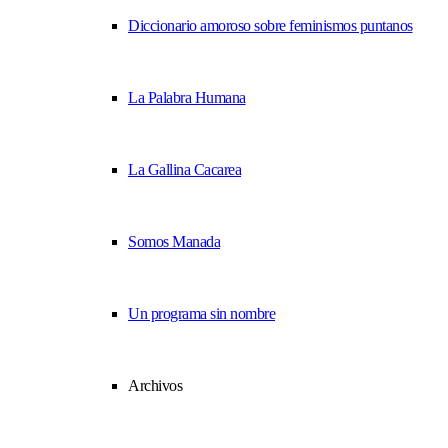
Diccionario amoroso sobre feminismos puntanos
La Palabra Humana
La Gallina Cacarea
Somos Manada
Un programa sin nombre
Archivos