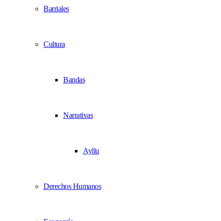
Barriales
Cultura
Bandas
Narrativas
Ayllu
Derechos Humanos