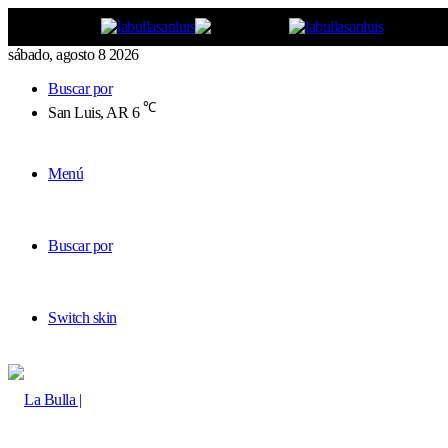
sábado, agosto 8 2026
Buscar por
℃
San Luis, AR
6
Menú
Buscar por
Switch skin