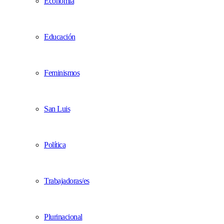
Economía
Educación
Feminismos
San Luis
Política
Trabajadoras/es
Plurinacional