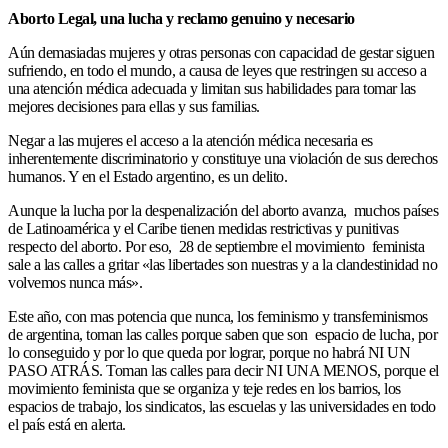
Aborto Legal, una lucha y reclamo genuino y necesario
Aún demasiadas mujeres y otras personas con capacidad de gestar siguen
sufriendo, en todo el mundo, a causa de leyes que restringen su acceso a
una atención médica adecuada y limitan sus habilidades para tomar las
mejores decisiones para ellas y sus familias.
Negar a las mujeres el acceso a la atención médica necesaria es
inherentemente discriminatorio y constituye una violación de sus derechos
humanos. Y en el Estado argentino, es un delito.
Aunque la lucha por la despenalización del aborto avanza, muchos países
de Latinoamérica y el Caribe tienen medidas restrictivas y punitivas
respecto del aborto. Por eso, 28 de septiembre el movimiento feminista
sale a las calles a gritar «las libertades son nuestras y a la clandestinidad no
volvemos nunca más».
Este año, con mas potencia que nunca, los feminismo y transfeminismos
de argentina, toman las calles porque saben que son espacio de lucha, por
lo conseguido y por lo que queda por lograr, porque no habrá NI UN
PASO ATRÁS. Toman las calles para decir NI UNA MENOS, porque el
movimiento feminista que se organiza y teje redes en los barrios, los
espacios de trabajo, los sindicatos, las escuelas y las universidades en todo
el país está en alerta.