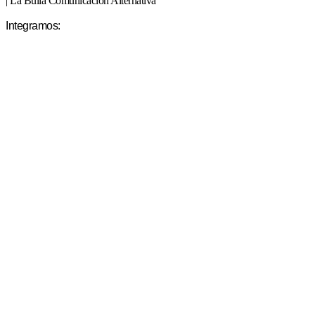
| La Bulla Comunicación Alternativa
Integramos: