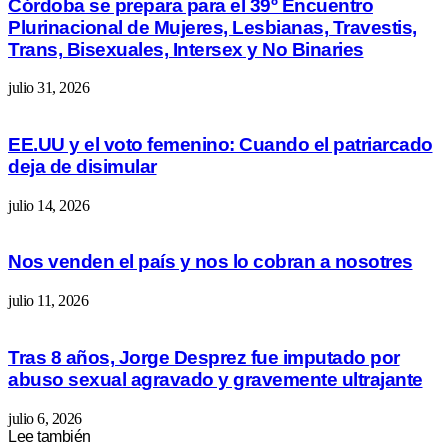
Córdoba se prepara para el 39º Encuentro
Plurinacional de Mujeres, Lesbianas, Travestis,
Trans, Bisexuales, Intersex y No Binaries
julio 31, 2026
EE.UU y el voto femenino: Cuando el patriarcado
deja de disimular
julio 14, 2026
Nos venden el país y nos lo cobran a nosotres
julio 11, 2026
Tras 8 años, Jorge Desprez fue imputado por
abuso sexual agravado y gravemente ultrajante
julio 6, 2026
Lee también