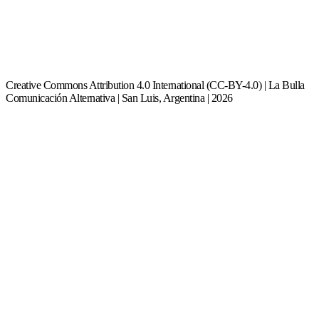
Creative Commons Attribution 4.0 International (CC-BY-4.0) | La Bulla
Comunicación Alternativa | San Luis, Argentina | 2026