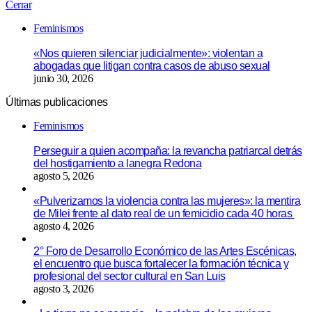
Cerrar
Feminismos
«Nos quieren silenciar judicialmente»: violentan a
abogadas que litigan contra casos de abuso sexual
junio 30, 2026
Últimas publicaciones
Feminismos
Perseguir a quien acompaña: la revancha patriarcal detrás
del hostigamiento a lanegra Redona
agosto 5, 2026
«Pulverizamos la violencia contra las mujeres»: la mentira
de Milei frente al dato real de un femicidio cada 40 horas
agosto 4, 2026
2° Foro de Desarrollo Económico de las Artes Escénicas,
el encuentro que busca fortalecer la formación técnica y
profesional del sector cultural en San Luis
agosto 3, 2026