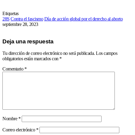
Etiquetas
28S
Contra el fascismo
Día de acción global por el derecho al aborto
septiembre 28, 2023
Deja una respuesta
Tu dirección de correo electrónico no será publicada.
Los campos
obligatorios están marcados con
*
Comentario
*
Nombre
*
Correo electrónico
*