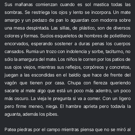
Sus mañanas comienzan cuando es sol mastica todas las
sombras. Se restriega los ojos y lento se incorpora. Un mate
amargo y un pedazo de pan lo aguardan con modorra sobre
una mesa despintada. Las sillas, de plástico, son de diversos
colores y formas. Sucios esqueletos de hombres de polietileno
encorvados, esperando sostener a duras penas los cuerpos
cansados. Rumia un trozo con indolencia y sorbe, taciturno, no
sólo la amargura del mate. Los niños le corren por los patios de
sus ojos viejos, mientras sus reflejos, corpóreos y concretos,
juegan a las escondidas en el baldío que hace de frente del
vagón que tienen por casa. Chupa con fiereza queriendo
sacarle al mate algo que está un poco más adentro, un poco
más oscuro. La vieja le pregunta si va a comer. Con un ligero
pero firme meneo, niega. El hambre aprieta pero todavía la
aguanta, además los pibes.
Patea piedras por el campo mientras piensa que no se miró al