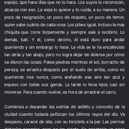
espejo, que hace días que no lo hace. Los suyos lo reconocen,
alcanza con eso. La vieja lo quiere y lo cuida, a su manera. Un
poco de resignación, un poco de respeto, un poco de temor,
quien sabe cuánto de cada cosa. Los pibes igual. Incluso la más
chiquita que corre torpemente y siempre sale a recibirlo. Lo
demás, bah. Y él, como decirlo, él está duro para andar
queriendo y sin embargo lo hace. La vida se le ha encallecido
tan atrás y tan abajo, pero no logra dejar de dolerse por cómo
se dieron las cosas. Patea piedras mientras el sol, borracho de
pereza, se arrastra despacio por el suelo de arriba, como no
queriendo irse nunca, como arañando ese aire tan azul y
espeso con todas sus garras. La tarde lo lleva lejos casi sin
moverse. Para cuando vuelve, es hora de arrastrar el carro.
Comienza a desandar las estrías de asfalto y concreto de la
ciudad cuando todavía pellizcan los últimos rayos del día. Va
despacio, caracol de lata, con su bicicleta a la par. Las piernas