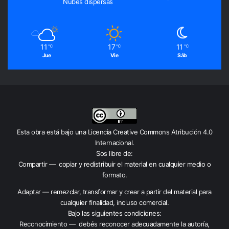
Nubes dispersas
11
17
11
℃
℃
℃
Jue
Vie
Sáb
Esta obra está bajo una
Licencia Creative Commons Atribución 4.0
Internacional
.
Sos libre de:
Compartir — copiar y redistribuir el material en cualquier medio o
formato.
Adaptar — remezclar, transformar y crear a partir del material para
cualquier finalidad, incluso comercial.
Bajo las siguientes condiciones:
Reconocimiento — debés reconocer adecuadamente la autoría,