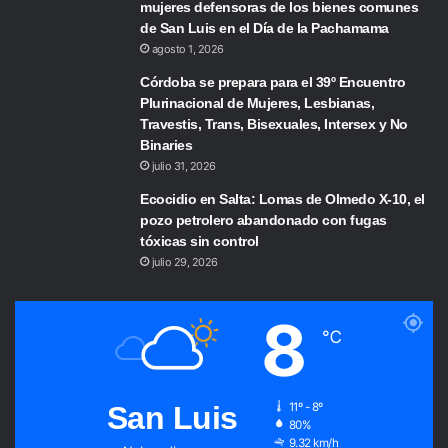
mujeres defensoras de los bienes comunes
de San Luis en el Día de la Pachamama
agosto 1, 2026
Córdoba se prepara para el 39º Encuentro
Plurinacional de Mujeres, Lesbianas,
Travestis, Trans, Bisexuales, Intersex y No
Binaries
julio 31, 2026
Ecocidio en Salta: Lomas de Olmedo X-10, el
pozo petrolero abandonado con fugas
tóxicas sin control
julio 29, 2026
8
℃
San Luis
11º - 8º
80%
9.32 km/h