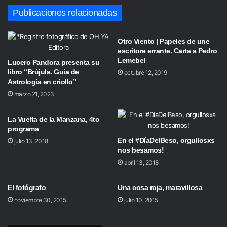
Publicaciones relacionadas
Otro Viento | Papeles de une
escritore errante. Carta a Pedro
Lemebel
Lucero Pandora presenta su
libro “Brújula. Guía de
octubre 12, 2019
Astrología en criollo”
marzo 21, 2023
La Vuelta de la Manzana, 4to
programa
En el #DíaDelBeso, orgullosxs
julio 13, 2018
nos besamos!
abril 13, 2018
El fotógrafo
Una cosa roja, maravillosa
noviembre 30, 2015
julio 10, 2015