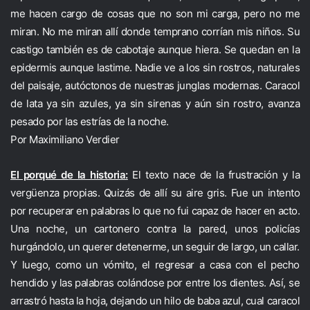
me hacen cargo de cosas que no son mi carga, pero no me
miran. No me miran allí donde temprano corrían mis niños. Su
castigo también es de cabotaje aunque hiera. Se quedan en la
epidermis aunque lastime. Nadie ve a los sin rostros, naturales
del paisaje, autóctonos de nuestras junglas modernas. Caracol
de lata ya sin azules, ya sin sirenas y aún sin rostro, avanza
pesado por las estrías de la noche.
Por Maximiliano Verdier
El porqué de la historia:
El texto nace de la frustración y la
vergüenza propias. Quizás de allí su aire gris. Fue un intento
por recuperar en palabras lo que no fui capaz de hacer en acto.
Una noche, un cartonero contra la pared, unos policías
hurgándolo, un querer detenerme, un seguir de largo, un callar.
Y luego, como un vómito, el regresar a casa con el pecho
hendido y las palabras colándose por entre los dientes. Así, se
arrastró hasta la hoja, dejando un hilo de baba azul, cual caracol