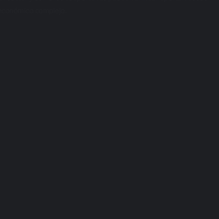
o económico complejo.