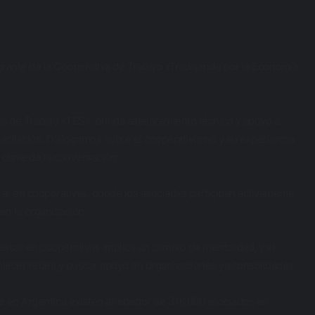
grante de la Cooperativa de Trabajo «Trabajando por la Economía
va de Trabajo «TES», brinda asesoramiento técnico y apoyo a
citación. Dialogamos sobre el cooperativismo y su experiencia
clave de la conversación:
jar en cooperativas, donde los asociadxs participan activamente
en la organización.
ensar en cooperativas implica un cambio de mentalidad, y el
blecer redes y buscar apoyo en organizaciones ya consolidadas.
ue en Argentina existen alrededor de 316,000 asociados en