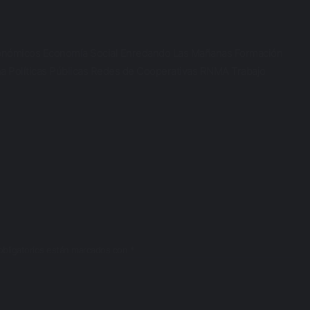
onómicos
Economía Social
Enredando Las Mañanas
Formación
na
Políticas Públicas
Redes de Cooperativas
RNMA
Trabajo
bligatorios están marcados con
*