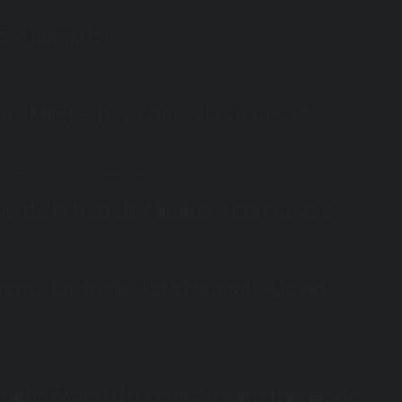
ia climática
nó Milei si hay crisis económica?
vo de la Red de Medios Alternativos
ra: Juicio de Rafa Nahuel y David
edagógicas: Un espacio para tramar de