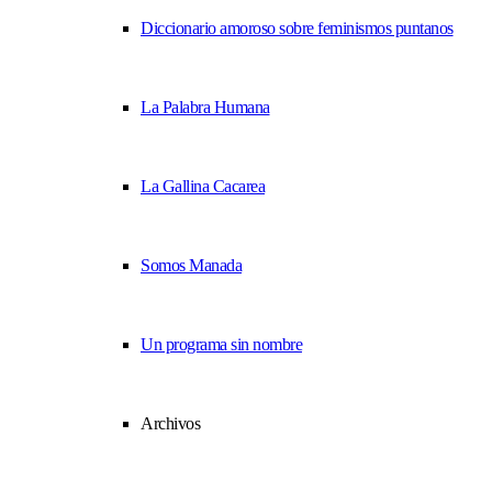
Diccionario amoroso sobre feminismos puntanos
La Palabra Humana
La Gallina Cacarea
Somos Manada
Un programa sin nombre
Archivos