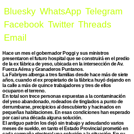
Bluesky
WhatsApp
Telegram
Facebook
Twitter
Threads
Email
Hace un mes el gobernador Poggi y sus ministros
presentaron el futuro hospital que se construirá en el predio
de la ex fábrica de yeso, ubicada en la intersección de Av.
Fuerza Aérea y Granaderos Puntanos.
La Fabriyes alberga a tres familias desde hace más de siete
años, cuando el ex propietario de la fábrica huyó dejando en
la calle a más de quince trabajadores y tres de ellos
ocuparon el terreno.
En total son trece personas expuestas a la contaminación
del yeso abandonado, rodeados de tinglados a punto de
derrumbarse, precipicios al descubierto y hacinados en
pequeñas habitaciones. En esas condiciones han esperado
por casi una década alguna solución.
El antiguo patrón los dejó sin trabajo y adeudando varios
meses de sueldo, en tanto el Estado Provincial prometió en
cada campaña electoral una solución a la situación. En su