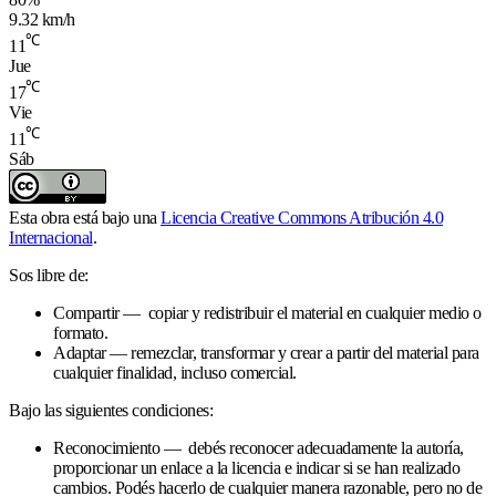
9.32 km/h
℃
11
Jue
℃
17
Vie
℃
11
Sáb
Esta obra está bajo una
Licencia Creative Commons Atribución 4.0
Internacional
.
Sos libre de:
Compartir — copiar y redistribuir el material en cualquier medio o
formato.
Adaptar — remezclar, transformar y crear a partir del material para
cualquier finalidad, incluso comercial.
Bajo las siguientes condiciones:
Reconocimiento — debés reconocer adecuadamente la autoría,
proporcionar un enlace a la licencia e indicar si se han realizado
cambios. Podés hacerlo de cualquier manera razonable, pero no de