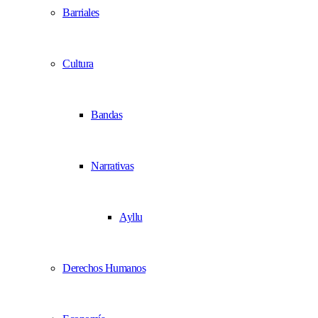
Barriales
Cultura
Bandas
Narrativas
Ayllu
Derechos Humanos