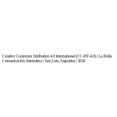
Creative Commons Attribution 4.0 International (CC-BY-4.0) | La Bulla
Comunicación Alternativa | San Luis, Argentina | 2026