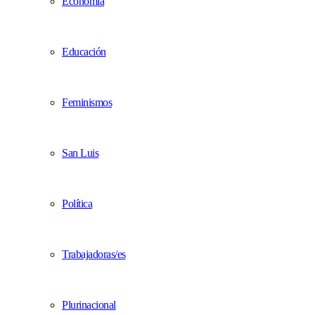
Economía
Educación
Feminismos
San Luis
Política
Trabajadoras/es
Plurinacional