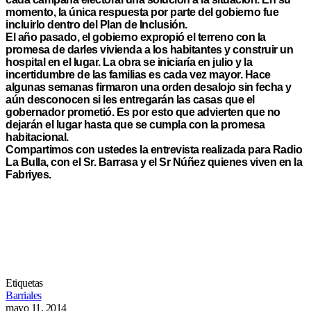
momento, la única respuesta por parte del gobierno fue
incluirlo dentro del Plan de Inclusión.
El año pasado, el gobierno expropió el terreno con la
promesa de darles vivienda a los habitantes y construir un
hospital en el lugar. La obra se iniciaría en julio y la
incertidumbre de las familias es cada vez mayor. Hace
algunas semanas firmaron una orden desalojo sin fecha y
aún desconocen si les entregarán las casas que el
gobernador prometió. Es por esto que advierten que no
dejarán el lugar hasta que se cumpla con la promesa
habitacional.
Compartimos con ustedes la entrevista realizada para Radio
La Bulla, con el Sr. Barrasa y el Sr Núñez quienes viven en la
Fabriyes.
Etiquetas
Barriales
mayo 11, 2014