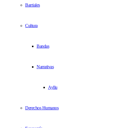
Barriales
Cultura
Bandas
Narrativas
Ayllu
Derechos Humanos