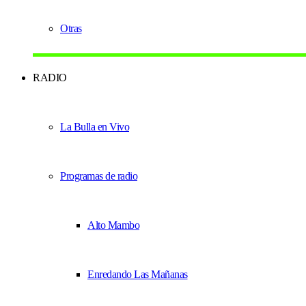
Otras
RADIO
La Bulla en Vivo
Programas de radio
Alto Mambo
Enredando Las Mañanas