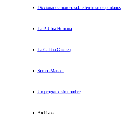
Diccionario amoroso sobre feminismos puntanos
La Palabra Humana
La Gallina Cacarea
Somos Manada
Un programa sin nombre
Archivos