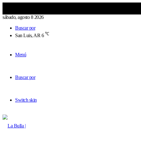
sábado, agosto 8 2026
Buscar por
℃
San Luis, AR
6
Menú
Buscar por
Switch skin