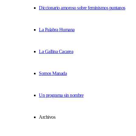
Diccionario amoroso sobre feminismos puntanos
La Palabra Humana
La Gallina Cacarea
Somos Manada
Un programa sin nombre
Archivos