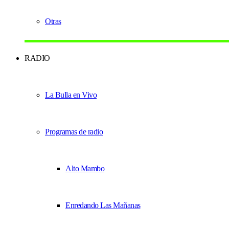
Otras
RADIO
La Bulla en Vivo
Programas de radio
Alto Mambo
Enredando Las Mañanas