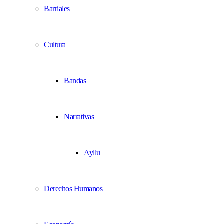
Barriales
Cultura
Bandas
Narrativas
Ayllu
Derechos Humanos