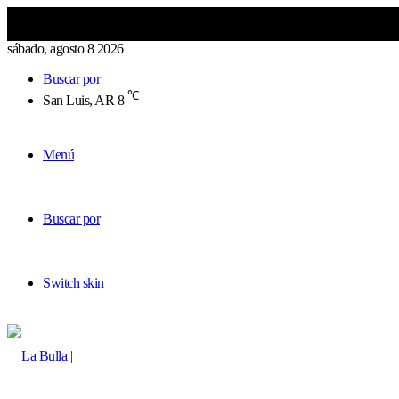
sábado, agosto 8 2026
Buscar por
℃
San Luis, AR
8
Menú
Buscar por
Switch skin