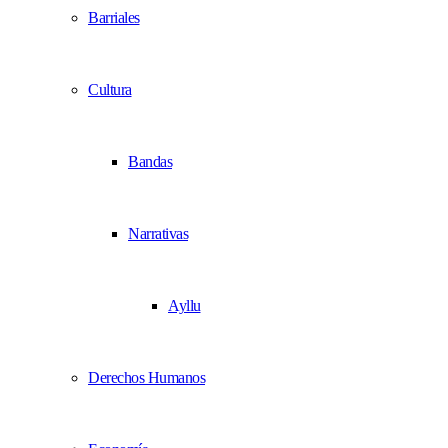
Barriales
Cultura
Bandas
Narrativas
Ayllu
Derechos Humanos