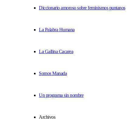
Diccionario amoroso sobre feminismos puntanos
La Palabra Humana
La Gallina Cacarea
Somos Manada
Un programa sin nombre
Archivos