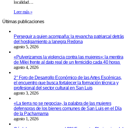
localidad…
Leer más »
Últimas publicaciones
Perseguir a quien acompaña: la revancha patriarcal detrás
del hostigamiento a lanegra Redona
agosto 5, 2026
«Pulverizamos la violencia contra las mujeres»: la mentira
de Milei frente al dato real de un femicidio cada 40 horas
agosto 4, 2026
2° Foro de Desarrollo Económico de las Artes Escénicas,
el encuentro que busca fortalecer la formación técnica y
profesional del sector cultural en San Luis
agosto 3, 2026
«La tierra no se negocia», la palabra de las mujeres
defensoras de los bienes comunes de San Luis en el Día
de la Pachamama
agosto 1, 2026