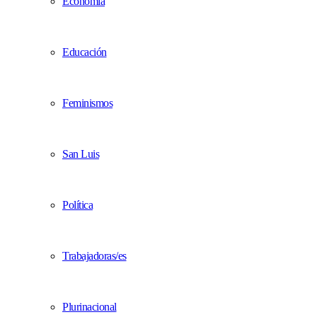
Economía
Educación
Feminismos
San Luis
Política
Trabajadoras/es
Plurinacional