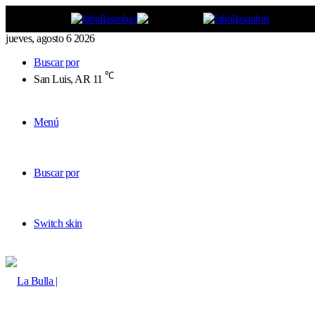
jueves, agosto 6 2026
Buscar por
℃
San Luis, AR
11
Menú
Buscar por
Switch skin