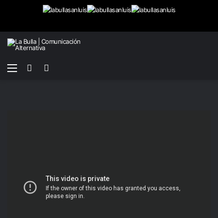
Menú
Buscar
Switch
por
skin