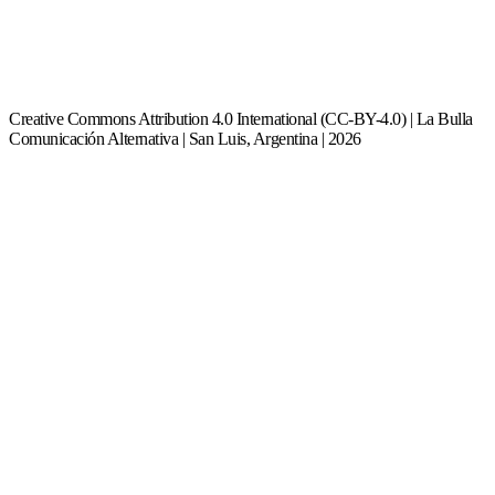
Creative Commons Attribution 4.0 International (CC-BY-4.0) | La Bulla
Comunicación Alternativa | San Luis, Argentina | 2026