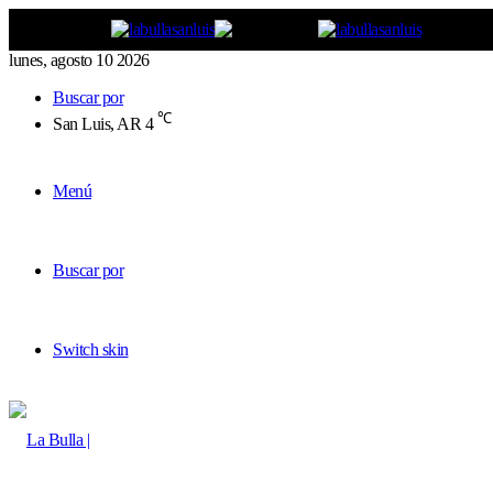
lunes, agosto 10 2026
Buscar por
℃
San Luis, AR
4
Menú
Buscar por
Switch skin