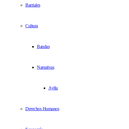
Barriales
Cultura
Bandas
Narrativas
Ayllu
Derechos Humanos