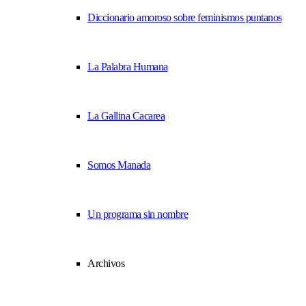
Diccionario amoroso sobre feminismos puntanos
La Palabra Humana
La Gallina Cacarea
Somos Manada
Un programa sin nombre
Archivos