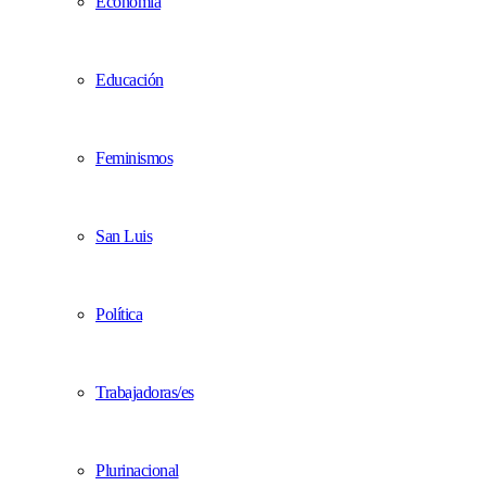
Economía
Educación
Feminismos
San Luis
Política
Trabajadoras/es
Plurinacional