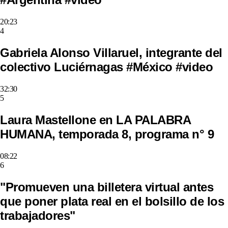
20:23
4
Gabriela Alonso Villaruel, integrante del
colectivo Luciérnagas #México #video
32:30
5
Laura Mastellone en LA PALABRA
HUMANA, temporada 8, programa n° 9
08:22
6
"Promueven una billetera virtual antes
que poner plata real en el bolsillo de los
trabajadores"