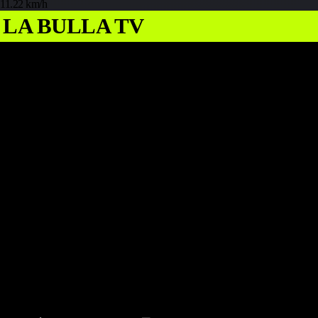
11.22 km/h
LA BULLA TV