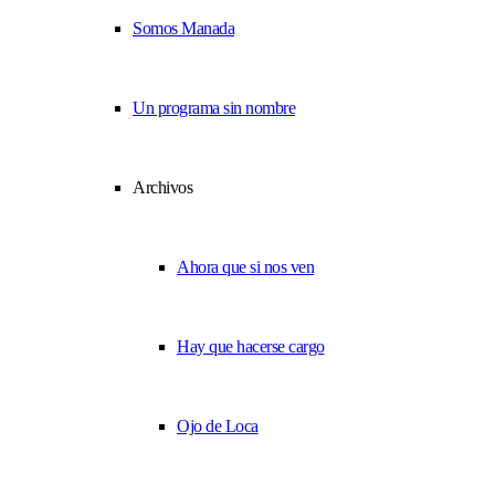
Somos Manada
Un programa sin nombre
Archivos
Ahora que si nos ven
Hay que hacerse cargo
Ojo de Loca