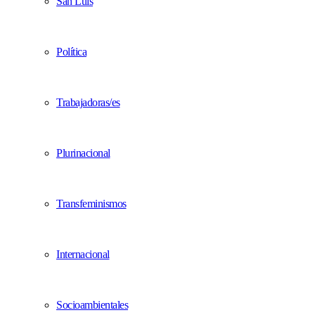
San Luis
Política
Trabajadoras/es
Plurinacional
Transfeminismos
Internacional
Socioambientales