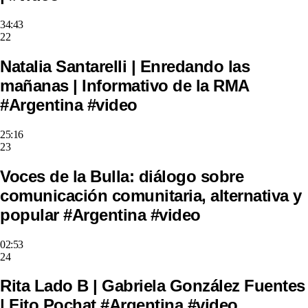
34:43
22
Natalia Santarelli | Enredando las
mañanas | Informativo de la RMA
#Argentina #video
25:16
23
Voces de la Bulla: diálogo sobre
comunicación comunitaria, alternativa y
popular #Argentina #video
02:53
24
Rita Lado B | Gabriela González Fuentes
| Fito Pochat #Argentina #video