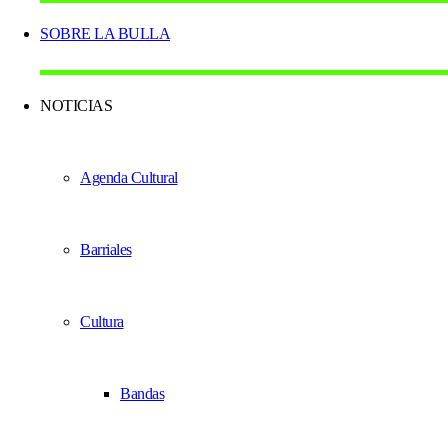
SOBRE LA BULLA
NOTICIAS
Agenda Cultural
Barriales
Cultura
Bandas