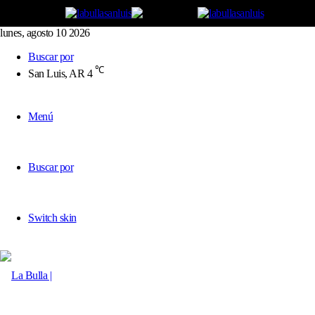
lunes, agosto 10 2026
Buscar por
℃
San Luis, AR
4
Menú
Buscar por
Switch skin