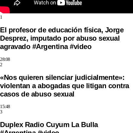
1
El profesor de educación física, Jorge
Desprez, imputado por abuso sexual
agravado #Argentina #video
28:08
2
«Nos quieren silenciar judicialmente»:
violentan a abogadas que litigan contra
casos de abuso sexual
15:48
3
Duplex Radio Cuyum La Bulla
#Argentina #video