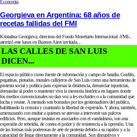
Economía
Georgieva en Argentina: 68 años de
recetas fallidas del FMI
Kristalina Georgieva, directora del Fondo Monetario Internacional -FMI-,
aterrizó este lunes en Buenos Aires invitada…
LAS CALLES DE SAN LUIS
DICEN...
El espacio público como fuente de información y campo de batalla. Grafitis,
pegatinas, pintadas, murales callejeros de San Luis como una herramienta de
protesta social y política para expresar la disidencia, denunciar injusticias,
demandar al poder o mantener viva la memoria histórica en lugares donde
los medios convencionales no dan voz a les excluides o a la comunidad que
lucha y resiste. A menudo son borrados por los gestionadores del publico,
habilitando la censura y coartando la libertad de expresión. Y ahora, también,
amenazando con multar a quienes se atrevan a intervenir sus pulcros
edificios. Pero, aunque insistan en asociarlos con el vandalismo, son una
expresión de rebeldía, de contra el poder y de resistencia a la opresión. Una
de las formas más poderosas de arte de protesta debido a su rapidez y a la
capacidad de llegar directamente a la comunidad. Son disruptivos y