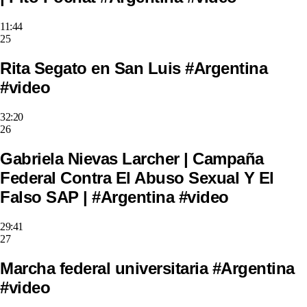
11:44
25
Rita Segato en San Luis #Argentina
#video
32:20
26
Gabriela Nievas Larcher | Campaña
Federal Contra El Abuso Sexual Y El
Falso SAP | #Argentina #video
29:41
27
Marcha federal universitaria #Argentina
#video