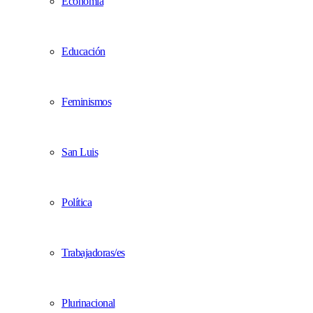
Economía
Educación
Feminismos
San Luis
Política
Trabajadoras/es
Plurinacional