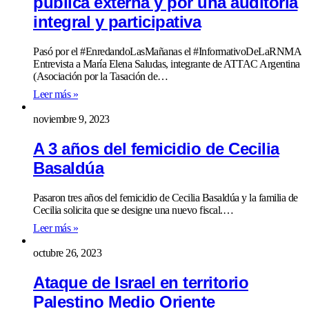
pública externa y por una auditoria
integral y participativa
Pasó por el #EnredandoLasMañanas el #InformativoDeLaRNMA
Entrevista a María Elena Saludas, integrante de ATTAC Argentina
(Asociación por la Tasación de…
Leer más »
noviembre 9, 2023
A 3 años del femicidio de Cecilia
Basaldúa
Pasaron tres años del femicidio de Cecilia Basaldúa y la familia de
Cecilia solicita que se designe una nuevo fiscal.…
Leer más »
octubre 26, 2023
Ataque de Israel en territorio
Palestino Medio Oriente