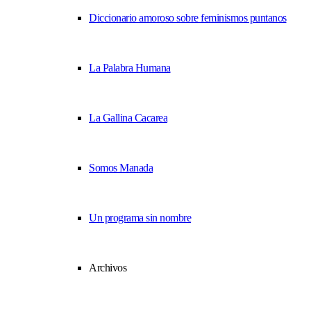
Diccionario amoroso sobre feminismos puntanos
La Palabra Humana
La Gallina Cacarea
Somos Manada
Un programa sin nombre
Archivos