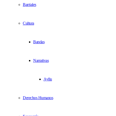
Barriales
Cultura
Bandas
Narrativas
Ayllu
Derechos Humanos