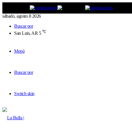
sábado, agosto 8 2026
Buscar por
℃
San Luis, AR
5
Menú
Buscar por
Switch skin