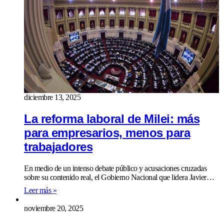
diciembre 13, 2025
La reforma laboral de Milei: más
para empresarios, menos para
trabajadores
En medio de un intenso debate público y acusaciones cruzadas
sobre su contenido real, el Gobierno Nacional que lidera Javier…
Leer más »
noviembre 20, 2025