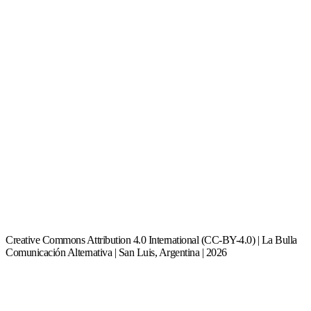
Creative Commons Attribution 4.0 International (CC-BY-4.0) | La Bulla
Comunicación Alternativa | San Luis, Argentina | 2026