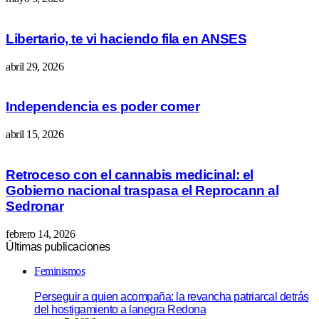
Libertario, te vi haciendo fila en ANSES
abril 29, 2026
Independencia es poder comer
abril 15, 2026
Retroceso con el cannabis medicinal: el
Gobierno nacional traspasa el Reprocann al
Sedronar
febrero 14, 2026
Últimas publicaciones
Feminismos
Perseguir a quien acompaña: la revancha patriarcal detrás
del hostigamiento a lanegra Redona