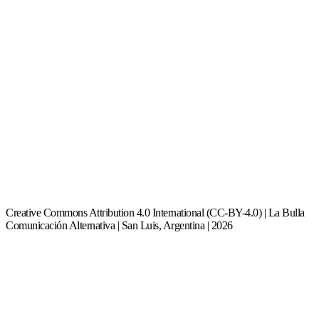
Creative Commons Attribution 4.0 International (CC-BY-4.0) | La Bulla
Comunicación Alternativa | San Luis, Argentina | 2026