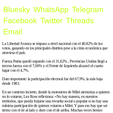
Bluesky
WhatsApp
Telegram
Facebook
Twitter
Threads
Email
La Libertad Avanza se impuso a nivel nacional con el 40.82% de los
votos, ganando en los principales distritos pese a la crisis económica que
atraviesa el país.
Fuerza Patria quedó segundo con el 31,62% , Provincias Unidas llegó a
tercera fuerza con el 7,06% y el Frente de Izquierda alcanzó el cuarto
lugar con el 4,7%.
Dato importante: la participación electoral fue del 67,9%, la más baja
desde 1983.
En un contexto incierto, donde la motosierra de Milei atemoriza a quienes
no lo votaron, Lea Ross reflexiona: «No hay manera, en nuestros
territorios, que pueda forjarse una revuelta social o popular si no hay una
mínima participación de quienes votaron a Milei. Y para eso hay que ser
tierno con el de al lado y duro con el de arriba. Muchas veces hemos