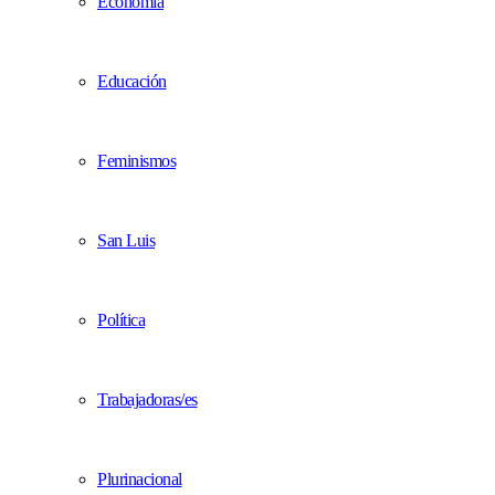
Economía
Educación
Feminismos
San Luis
Política
Trabajadoras/es
Plurinacional