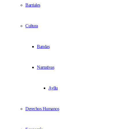
Barriales
Cultura
Bandas
Narrativas
Ayllu
Derechos Humanos