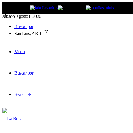
sábado, agosto 8 2026
Buscar por
℃
San Luis, AR
11
Menú
Buscar por
Switch skin