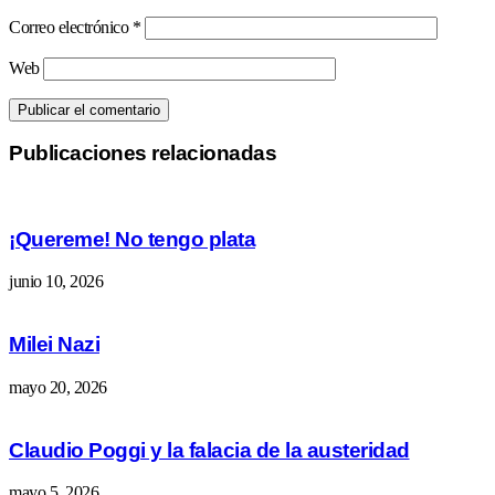
Correo electrónico
*
Web
Publicaciones relacionadas
¡Quereme! No tengo plata
junio 10, 2026
Milei Nazi
mayo 20, 2026
Claudio Poggi y la falacia de la austeridad
mayo 5, 2026