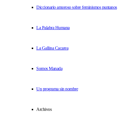
Diccionario amoroso sobre feminismos puntanos
La Palabra Humana
La Gallina Cacarea
Somos Manada
Un programa sin nombre
Archivos