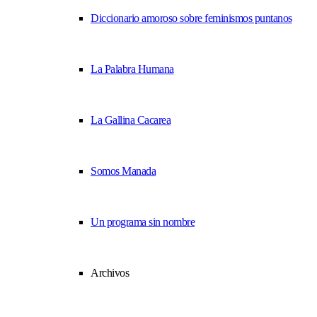
Diccionario amoroso sobre feminismos puntanos
La Palabra Humana
La Gallina Cacarea
Somos Manada
Un programa sin nombre
Archivos