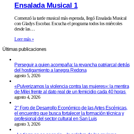
Ensalada Musical 1
Comenzó la tarde musical más esperada, llegó Ensalada Musical
con Gladys Escobar. Escucha el programa todos los miércoles
desde las…
Leer más »
Últimas publicaciones
Perseguir a quien acompaña: la revancha patriarcal detrás
del hostigamiento a lanegra Redona
agosto 5, 2026
«Pulverizamos la violencia contra las mujeres»: la mentira
de Milei frente al dato real de un femicidio cada 40 horas
agosto 4, 2026
2° Foro de Desarrollo Económico de las Artes Escénicas,
el encuentro que busca fortalecer la formación técnica y
profesional del sector cultural en San Luis
agosto 3, 2026