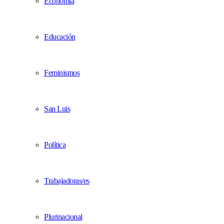
Economía
Educación
Feminismos
San Luis
Política
Trabajadoras/es
Plurinacional