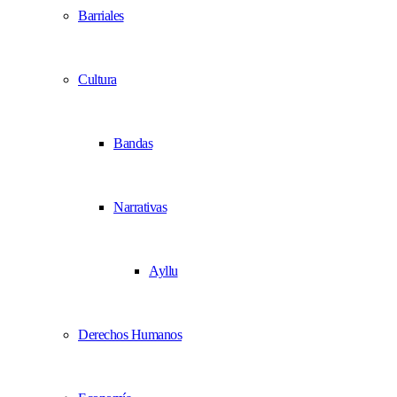
Barriales
Cultura
Bandas
Narrativas
Ayllu
Derechos Humanos