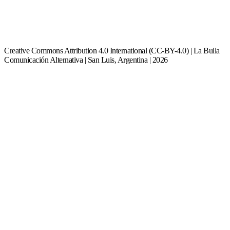
Creative Commons Attribution 4.0 International (CC-BY-4.0) | La Bulla
Comunicación Alternativa | San Luis, Argentina | 2026