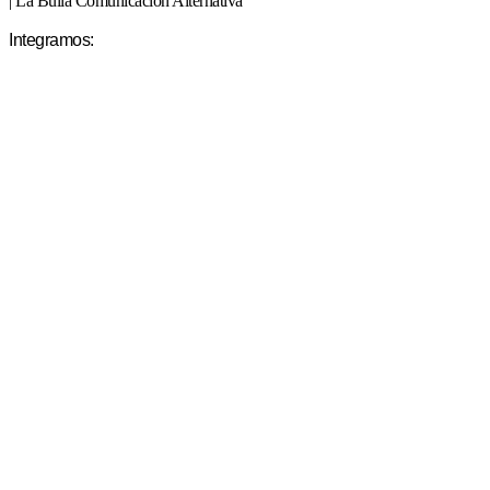
| La Bulla Comunicación Alternativa
Integramos: