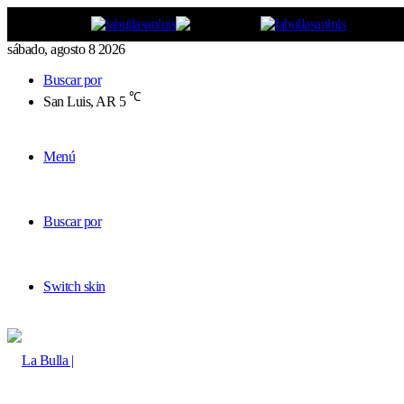
sábado, agosto 8 2026
Buscar por
℃
San Luis, AR
5
Menú
Buscar por
Switch skin