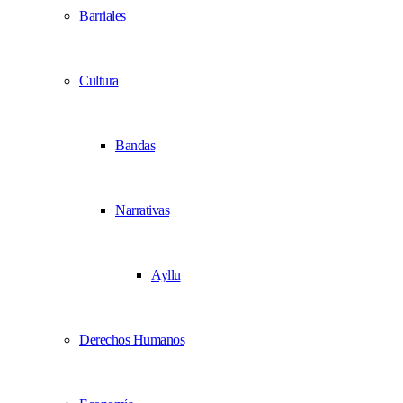
Barriales
Cultura
Bandas
Narrativas
Ayllu
Derechos Humanos