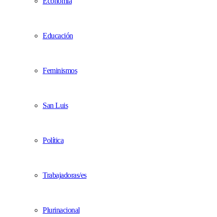
Economía
Educación
Feminismos
San Luis
Política
Trabajadoras/es
Plurinacional