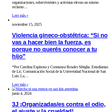
organizaciones, sobrevivientes y activistas elevan un mismo
reclamo…
Leer más »
noviembre 15, 2025
Violencia gineco-obstétrica: “Si no
vas a hacer bien la fuerza, es
porque no querés conocer a tu
hijo”
*Por Carolina Espinosa y Constanza Rosales Sibiglia. Estudiantas
de Lic. Comunicación Social de la Universidad Nacional de San
Luis. La…
Leer más »
junio 4, 2024
3J ¡Organizadas/es contra el odio,
el ajuste y la crueldad!