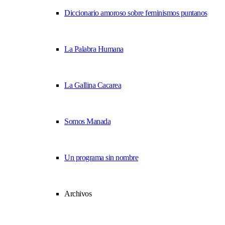
Diccionario amoroso sobre feminismos puntanos
La Palabra Humana
La Gallina Cacarea
Somos Manada
Un programa sin nombre
Archivos