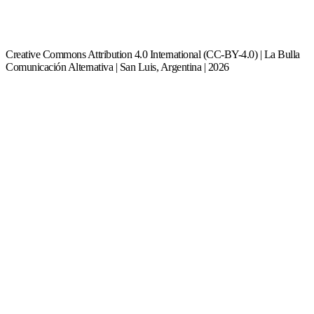
Creative Commons Attribution 4.0 International (CC-BY-4.0) | La Bulla
Comunicación Alternativa | San Luis, Argentina | 2026