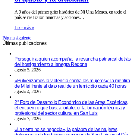
A 9 años del primer grito histórico de Ni Una Menos, en todo el
país se realizaron marchas y acciones…
Leer más »
Página siguiente
Últimas publicaciones
Perseguir a quien acompaña: la revancha patriarcal detrás
del hostigamiento a lanegra Redona
agosto 5, 2026
«Pulverizamos la violencia contra las mujeres»: la mentira
de Milei frente al dato real de un femicidio cada 40 horas
agosto 4, 2026
2° Foro de Desarrollo Económico de las Artes Escénicas,
el encuentro que busca fortalecer la formación técnica y
profesional del sector cultural en San Luis
agosto 3, 2026
«La tierra no se negocia», la palabra de las mujeres
defensoras de los bienes comunes de San Luis en el Día