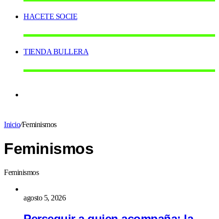
HACETE SOCIE
TIENDA BULLERA
Switch
Inicio
/
Feminismos
skin
Feminismos
Feminismos
agosto 5, 2026
Perseguir a quien acompaña: la