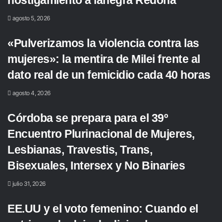
hostigamiento a lanegra Redona
agosto 5, 2026
«Pulverizamos la violencia contra las
mujeres»: la mentira de Milei frente al
dato real de un femicidio cada 40 horas
agosto 4, 2026
Córdoba se prepara para el 39º
Encuentro Plurinacional de Mujeres,
Lesbianas, Travestis, Trans,
Bisexuales, Intersex y No Binaries
julio 31, 2026
EE.UU y el voto femenino: Cuando el