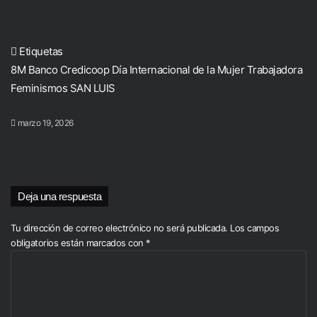
Etiquetas
8M
Banco Credicoop
Día Internacional de la Mujer Trabajadora
Feminismos
SAN LUIS
marzo 19, 2026
Deja una respuesta
Tu dirección de correo electrónico no será publicada.
Los campos
obligatorios están marcados con
*
C
o
m
e