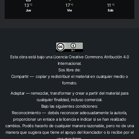
13
17
11
℃
℃
℃
Jue
Vie
Sáb
Esta obra está bajo una
Licencia Creative Commons Atribución 4.0
Internacional
.
Sos libre de:
Compartir — copiar y redistribuir el material en cualquier medio o
formato.
Adaptar — remezclar, transformar y crear a partir del material para
cualquier finalidad, incluso comercial.
Bajo las siguientes condiciones:
Reconocimiento — debés reconocer adecuadamente la autoría,
proporcionar un enlace a la licencia e indicar si se han realizado
cambios. Podés hacerlo de cualquier manera razonable, pero no de una
manera que sugiera que tiene el apoyo del licenciador o lo recibe por el
uso que hace.