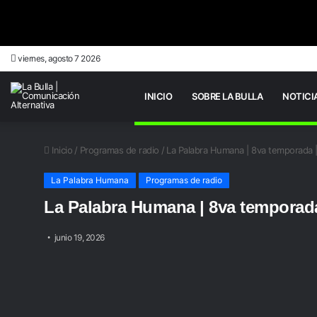
viernes, agosto 7 2026
INICIO
SOBRE LA BULLA
NOTICI
Inicio
/
Programas de radio
/
La Palabra Humana | 8va temporada 
La Palabra Humana
Programas de radio
La Palabra Humana | 8va temporad
junio 19, 2026