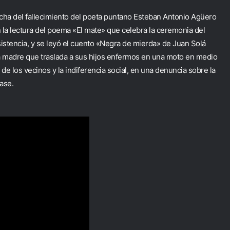
echa del fallecimiento del poeta puntano Esteban Antonio Agüero
la lectura del poema «El mate» que celebra la ceremonia del
istencia, y se leyó el cuento «Negra de mierda» de Juan Solá
na madre que traslada a sus hijos enfermos en una moto en medio
 de los vecinos y la indiferencia social, en una denuncia sobre la
lase.