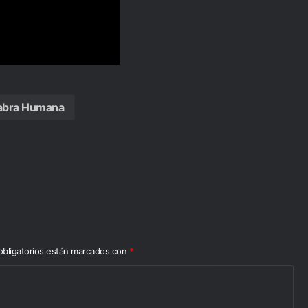
labra Humana
bligatorios están marcados con
*