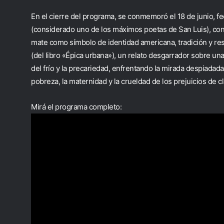
En el cierre del programa, se conmemoró el 18 de junio, f
(considerado uno de los máximos poetas de San Luis), con 
mate como símbolo de identidad americana, tradición y res
(del libro «Épica urbana»), un relato desgarrador sobre u
del frío y la precariedad, enfrentando la mirada despiadada
pobreza, la maternidad y la crueldad de los prejuicios de c
Mirá el programa completo: