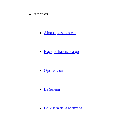
Archivos
Ahora que si nos ven
Hay que hacerse cargo
Ojo de Loca
La Sureña
La Vuelta de la Manzana