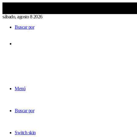
sábado, agosto 8 2026
Buscar por
Menú
Buscar por
Switch skin