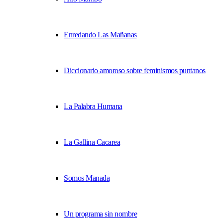
Enredando Las Mañanas
Diccionario amoroso sobre feminismos puntanos
La Palabra Humana
La Gallina Cacarea
Somos Manada
Un programa sin nombre