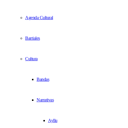
Agenda Cultural
Barriales
Cultura
Bandas
Narrativas
Ayllu