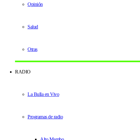
Opinión
Salud
Otras
RADIO
La Bulla en Vivo
Programas de radio
Alto Mambo