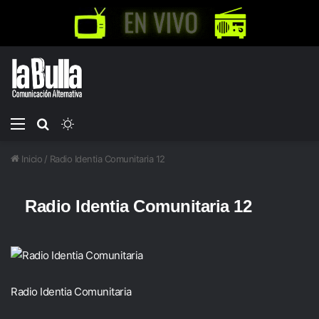
Menú
Buscar
Switch
por
skin
Inicio
/
Radio Identia Comunitaria 12
Radio Identia Comunitaria 12
Radio Identia Comunitaria