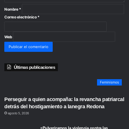
o
*
Nombre
*
Correo electrónico
*
Web
Últimas publicaciones
Feminismos
Perseguir a quien acompaña: la revancha patriarcal
detrás del hostigamiento a lanegra Redona
agosto 5, 2026
«Pulverizamos la violencia contra las