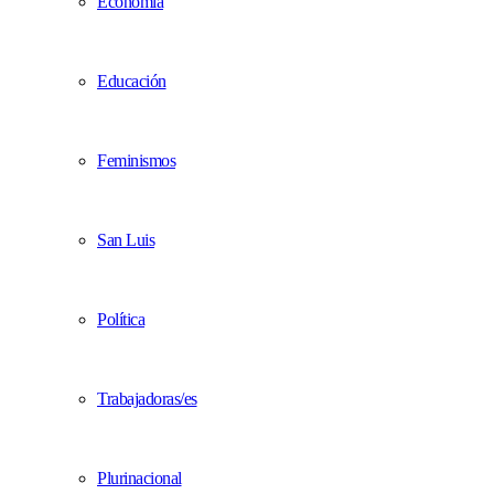
Economía
Educación
Feminismos
San Luis
Política
Trabajadoras/es
Plurinacional