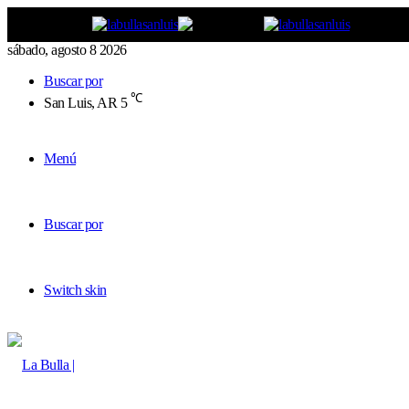
sábado, agosto 8 2026
Buscar por
℃
San Luis, AR
5
Menú
Buscar por
Switch skin