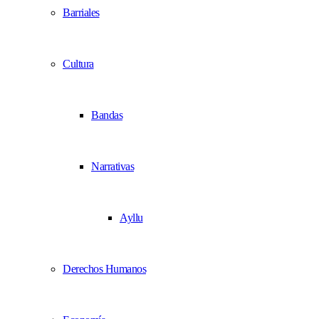
Barriales
Cultura
Bandas
Narrativas
Ayllu
Derechos Humanos