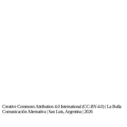
Creative Commons Attribution 4.0 International (CC-BY-4.0) | La Bulla
Comunicación Alternativa | San Luis, Argentina | 2026