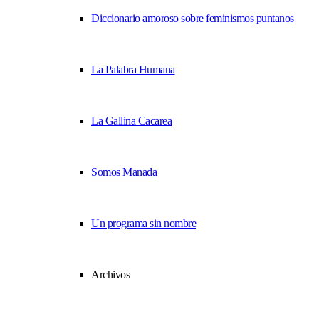
Diccionario amoroso sobre feminismos puntanos
La Palabra Humana
La Gallina Cacarea
Somos Manada
Un programa sin nombre
Archivos