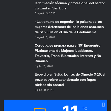
la formación técnica y profesional del sector
cultural en San Luis
agosto 3, 2026
«La tierra no se negocia», la palabra de las
mujeres defensoras de los bienes comunes
de San Luis en el Día de la Pachamama
agosto 1, 2026
Córdoba se prepara para el 39º Encuentro
Plurinacional de Mujeres, Lesbianas,
Travestis, Trans, Bisexuales, Intersex y No
Binaries
julio 31, 2026
Ecocidio en Salta: Lomas de Olmedo X-10, el
pozo petrolero abandonado con fugas
tóxicas sin control
julio 29, 2026
℃