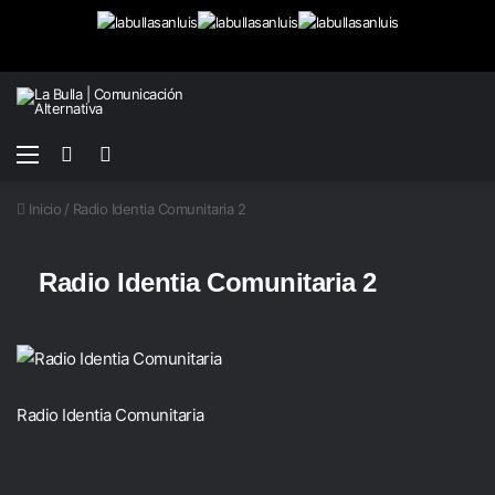
Menú
Buscar
Switch
por
skin
Inicio
/
Radio Identia Comunitaria 2
Radio Identia Comunitaria 2
Radio Identia Comunitaria