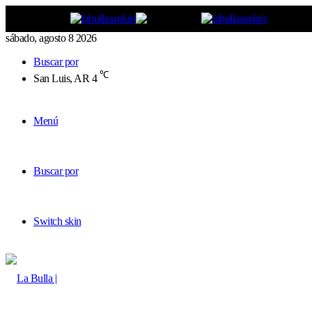
sábado, agosto 8 2026
Buscar por
℃
San Luis, AR
4
Menú
Buscar por
Switch skin