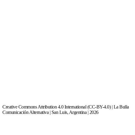
Creative Commons Attribution 4.0 International (CC-BY-4.0) | La Bulla
Comunicación Alternativa | San Luis, Argentina | 2026