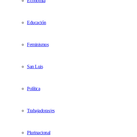
Economía
Educación
Feminismos
San Luis
Política
Trabajadoras/es
Plurinacional