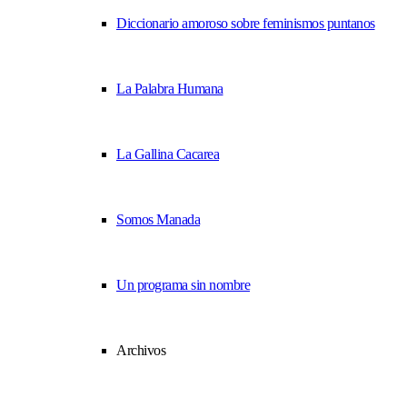
Diccionario amoroso sobre feminismos puntanos
La Palabra Humana
La Gallina Cacarea
Somos Manada
Un programa sin nombre
Archivos