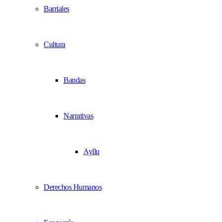
Barriales
Cultura
Bandas
Narrativas
Ayllu
Derechos Humanos