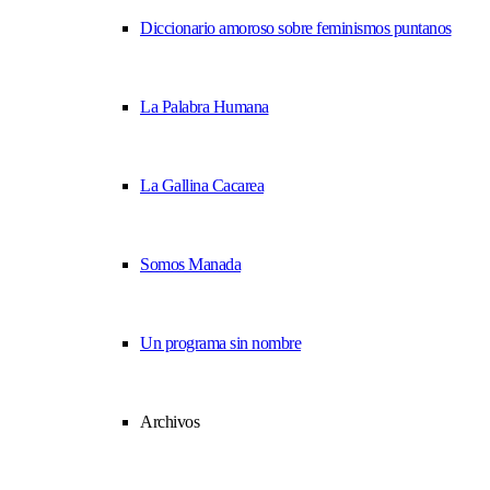
Diccionario amoroso sobre feminismos puntanos
La Palabra Humana
La Gallina Cacarea
Somos Manada
Un programa sin nombre
Archivos