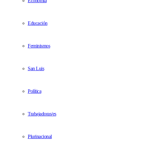
Economía
Educación
Feminismos
San Luis
Política
Trabajadoras/es
Plurinacional