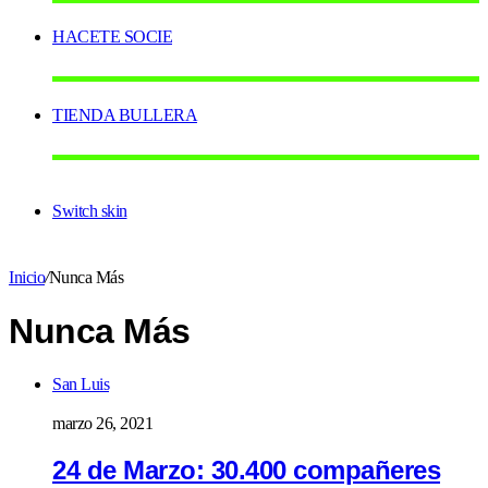
HACETE SOCIE
TIENDA BULLERA
Switch skin
Inicio
/
Nunca Más
Nunca Más
San Luis
marzo 26, 2021
24 de Marzo: 30.400 compañeres