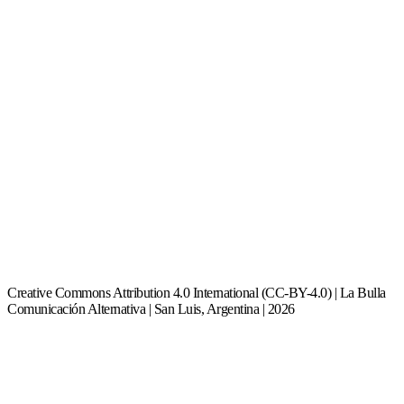
Creative Commons Attribution 4.0 International (CC-BY-4.0) | La Bulla
Comunicación Alternativa | San Luis, Argentina | 2026