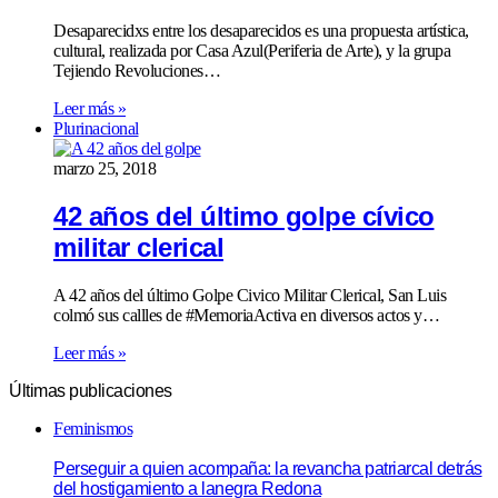
Desaparecidxs entre los desaparecidos es una propuesta artística,
cultural, realizada por Casa Azul(Periferia de Arte), y la grupa
Tejiendo Revoluciones…
Leer más »
Plurinacional
marzo 25, 2018
42 años del último golpe cívico
militar clerical
A 42 años del último Golpe Civico Militar Clerical, San Luis
colmó sus callles de #MemoriaActiva en diversos actos y…
Leer más »
Últimas publicaciones
Feminismos
Perseguir a quien acompaña: la revancha patriarcal detrás
del hostigamiento a lanegra Redona