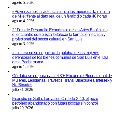
agosto 5, 2026
«Pulverizamos la violencia contra las mujeres»: la mentira
de Milei frente al dato real de un femicidio cada 40 horas
agosto 4, 2026
2° Foro de Desarrollo Económico de las Artes Escénicas,
el encuentro que busca fortalecer la formación técnica y
profesional del sector cultural en San Luis
agosto 3, 2026
«La tierra no se negocia», la palabra de las mujeres
defensoras de los bienes comunes de San Luis en el Día
de la Pachamama
agosto 1, 2026
Córdoba se prepara para el 39º Encuentro Plurinacional de
Mujeres, Lesbianas, Travestis, Trans, Bisexuales, Intersex y
No Binaries
julio 31, 2026
Ecocidio en Salta: Lomas de Olmedo X-10, el pozo
petrolero abandonado con fugas tóxicas sin control
julio 29, 2026