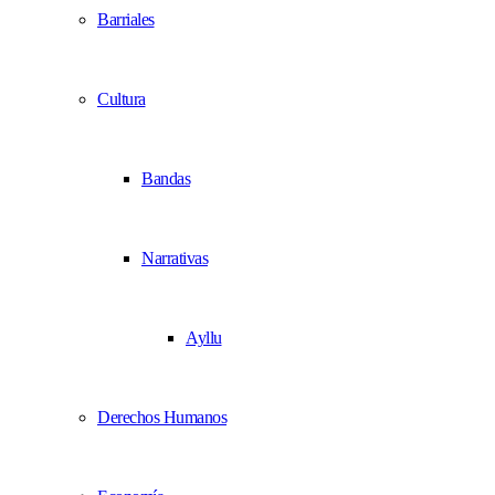
Barriales
Cultura
Bandas
Narrativas
Ayllu
Derechos Humanos