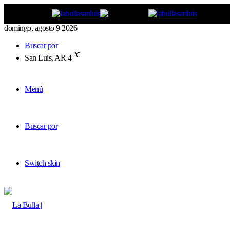
domingo, agosto 9 2026
Buscar por
℃
San Luis, AR
4
Menú
Buscar por
Switch skin