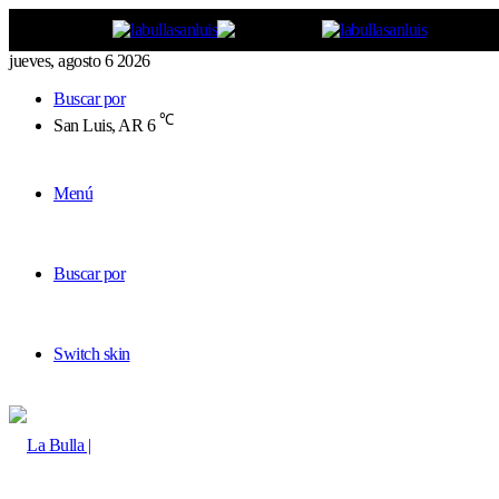
jueves, agosto 6 2026
Buscar por
℃
San Luis, AR
6
Menú
Buscar por
Switch skin