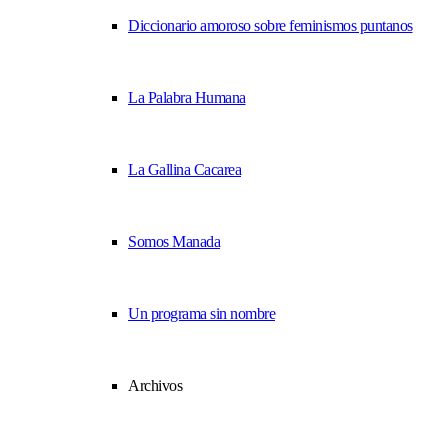
Diccionario amoroso sobre feminismos puntanos
La Palabra Humana
La Gallina Cacarea
Somos Manada
Un programa sin nombre
Archivos