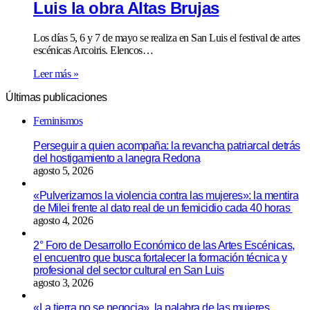
Luis la obra Altas Brujas
Los días 5, 6 y 7 de mayo se realiza en San Luis el festival de artes
escénicas Arcoiris. Elencos…
Leer más »
Últimas publicaciones
Feminismos
Perseguir a quien acompaña: la revancha patriarcal detrás
del hostigamiento a lanegra Redona
agosto 5, 2026
«Pulverizamos la violencia contra las mujeres»: la mentira
de Milei frente al dato real de un femicidio cada 40 horas
agosto 4, 2026
2° Foro de Desarrollo Económico de las Artes Escénicas,
el encuentro que busca fortalecer la formación técnica y
profesional del sector cultural en San Luis
agosto 3, 2026
«La tierra no se negocia», la palabra de las mujeres