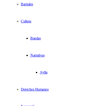
Barriales
Cultura
Bandas
Narrativas
Ayllu
Derechos Humanos