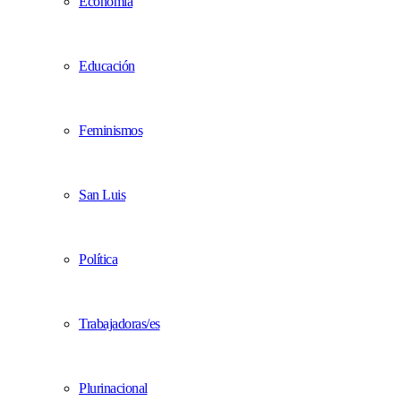
Economía
Educación
Feminismos
San Luis
Política
Trabajadoras/es
Plurinacional