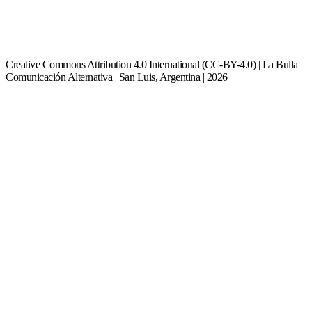
Creative Commons Attribution 4.0 International (CC-BY-4.0) | La Bulla
Comunicación Alternativa | San Luis, Argentina | 2026