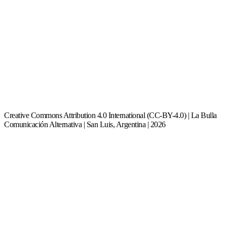
Creative Commons Attribution 4.0 International (CC-BY-4.0) | La Bulla
Comunicación Alternativa | San Luis, Argentina | 2026