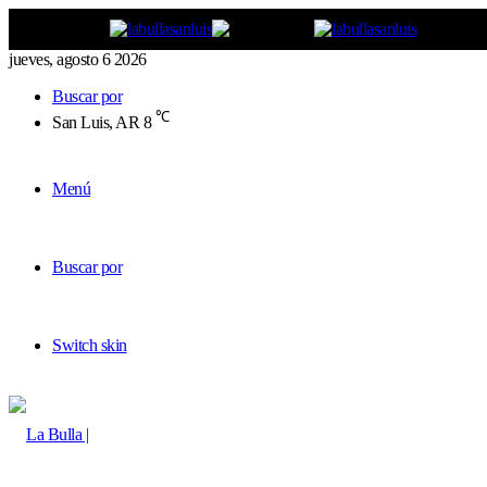
jueves, agosto 6 2026
Buscar por
℃
San Luis, AR
8
Menú
Buscar por
Switch skin