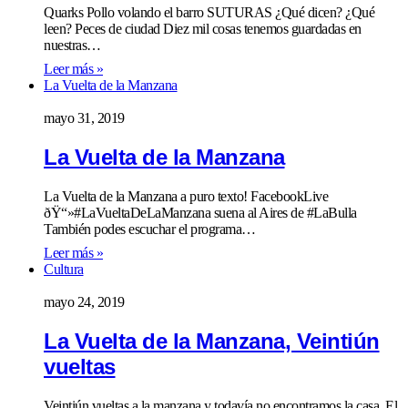
Quarks Pollo volando el barro SUTURAS ¿Qué dicen? ¿Qué
leen? Peces de ciudad Diez mil cosas tenemos guardadas en
nuestras…
Leer más »
La Vuelta de la Manzana
mayo 31, 2019
La Vuelta de la Manzana
La Vuelta de la Manzana a puro texto! FacebookLive
ðŸ“»#LaVueltaDeLaManzana suena al Aires de #LaBulla
También podes escuchar el programa…
Leer más »
Cultura
mayo 24, 2019
La Vuelta de la Manzana, Veintiún
vueltas
Veintiún vueltas a la manzana y todavía no encontramos la casa. El