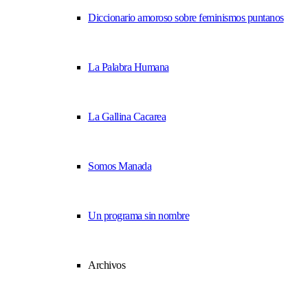
Diccionario amoroso sobre feminismos puntanos
La Palabra Humana
La Gallina Cacarea
Somos Manada
Un programa sin nombre
Archivos