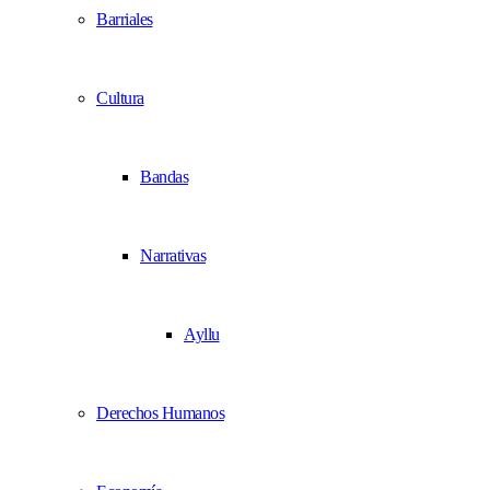
Barriales
Cultura
Bandas
Narrativas
Ayllu
Derechos Humanos