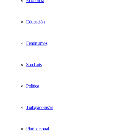
Economía
Educación
Feminismos
San Luis
Política
Trabajadoras/es
Plurinacional