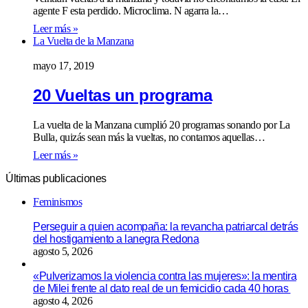
agente F esta perdido. Microclima. N agarra la…
Leer más »
La Vuelta de la Manzana
mayo 17, 2019
20 Vueltas un programa
La vuelta de la Manzana cumplió 20 programas sonando por La
Bulla, quizás sean más la vueltas, no contamos aquellas…
Leer más »
Últimas publicaciones
Feminismos
Perseguir a quien acompaña: la revancha patriarcal detrás
del hostigamiento a lanegra Redona
agosto 5, 2026
«Pulverizamos la violencia contra las mujeres»: la mentira
de Milei frente al dato real de un femicidio cada 40 horas
agosto 4, 2026