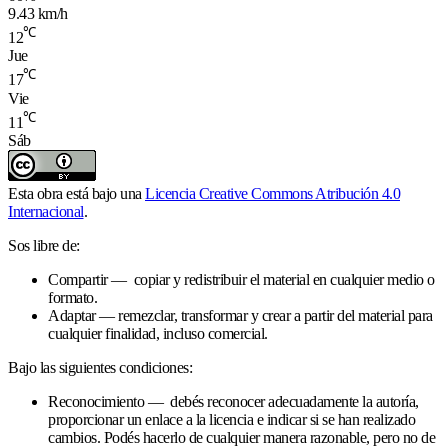
9.43 km/h
℃
12
Jue
℃
17
Vie
℃
11
Sáb
Esta obra está bajo una
Licencia Creative Commons Atribución 4.0
Internacional
.
Sos libre de:
Compartir — copiar y redistribuir el material en cualquier medio o
formato.
Adaptar — remezclar, transformar y crear a partir del material para
cualquier finalidad, incluso comercial.
Bajo las siguientes condiciones:
Reconocimiento — debés reconocer adecuadamente la autoría,
proporcionar un enlace a la licencia e indicar si se han realizado
cambios. Podés hacerlo de cualquier manera razonable, pero no de