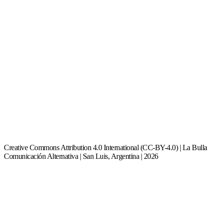
Creative Commons Attribution 4.0 International (CC-BY-4.0) | La Bulla
Comunicación Alternativa | San Luis, Argentina | 2026