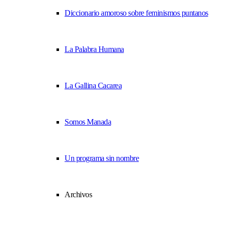
Diccionario amoroso sobre feminismos puntanos
La Palabra Humana
La Gallina Cacarea
Somos Manada
Un programa sin nombre
Archivos