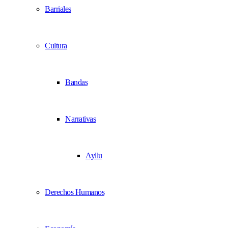
Barriales
Cultura
Bandas
Narrativas
Ayllu
Derechos Humanos