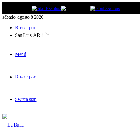
sábado, agosto 8 2026
Buscar por
℃
San Luis, AR
4
Menú
Buscar por
Switch skin