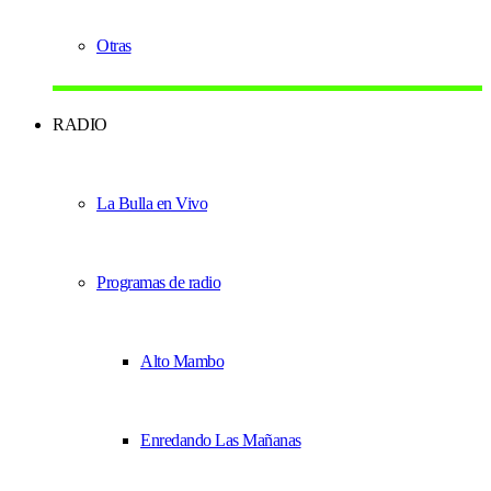
Otras
RADIO
La Bulla en Vivo
Programas de radio
Alto Mambo
Enredando Las Mañanas