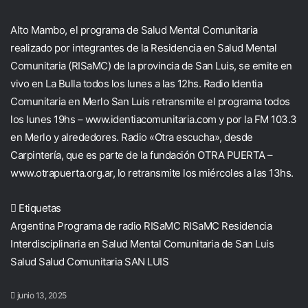
Alto Mambo, el programa de Salud Mental Comunitaria
realizado por integrantes de la Residencia en Salud Mental
Comunitaria (RISaMC) de la provincia de San Luis, se emite en
vivo en La Bulla todos los lunes a las 12hs. Radio Identia
Comunitaria en Merlo San Luis retransmite el programa todos
los lunes 19hs –
www.identiacomunitaria.com
y por la FM 103.3
en Merlo y alrededores. Radio «Otra escucha», desde
Carpintería, que es parte de la fundación OTRA PUERTA –
www.otrapuerta.org.ar
, lo retransmite los miércoles a las 13hs.
Etiquetas
Argentina
Programa de radio
RISaMC
RISaMC Residencia
Interdisciplinaria en Salud Mental Comunitaria de San Luis
Salud
Salud Comunitaria
SAN LUIS
junio 13, 2025