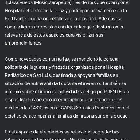
Tolava Rueda (Musicoterapeuta), residentes que rotan por el
Hospital del Cerro de la Cruz y participan activamente en la
Red Norte, brindaron detalles de la actividad. Además, se
compartieron entrevistas con feriantes que destacaron la
relevancia de estos espacios para visibilizar sus
emprendimientos.
Como novedades comunitarias, se mencionó la colecta
solidaria de juguetes y frazadas organizada por el Hospital
Pediátrico de San Luis, destinada a apoyar a familias en
situación de vulnerabilidad durante el invierno. También se
informó sobre el inicio de actividades del grupo PUENTE, un
dispositivo terapéutico interdisciplinario que funciona los
martes a las 14:00 hs en el CAPS Serranías Puntanas, con el
objetivo de acompañar a familias de la zona sur de la ciudad.
En el espacio de efemérides se reflexionó sobre fechas
relevantes y se leyó el poema «No te salves» de la escritora