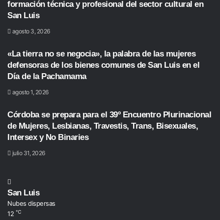
formación técnica y profesional del sector cultural en
San Luis
agosto 3, 2026
«La tierra no se negocia», la palabra de las mujeres
defensoras de los bienes comunes de San Luis en el
Día de la Pachamama
agosto 1, 2026
Córdoba se prepara para el 39º Encuentro Plurinacional
de Mujeres, Lesbianas, Travestis, Trans, Bisexuales,
Intersex y No Binaries
julio 31, 2026
San Luis
Nubes dispersas
℃
12