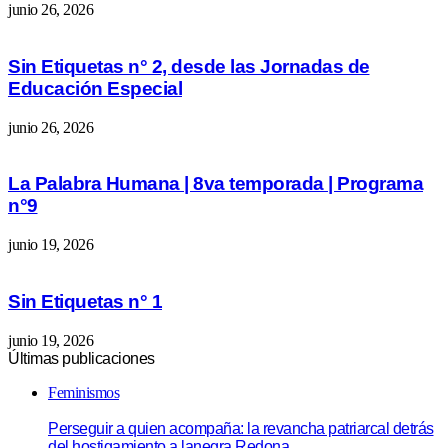
junio 26, 2026
Sin Etiquetas n° 2, desde las Jornadas de
Educación Especial
junio 26, 2026
La Palabra Humana | 8va temporada | Programa
n°9
junio 19, 2026
Sin Etiquetas n° 1
junio 19, 2026
Últimas publicaciones
Feminismos
Perseguir a quien acompaña: la revancha patriarcal detrás
del hostigamiento a lanegra Redona