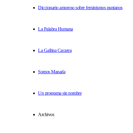
Diccionario amoroso sobre feminismos puntanos
La Palabra Humana
La Gallina Cacarea
Somos Manada
Un programa sin nombre
Archivos