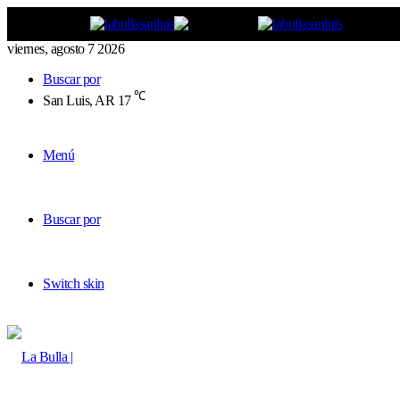
viernes, agosto 7 2026
Buscar por
℃
San Luis, AR
17
Menú
Buscar por
Switch skin