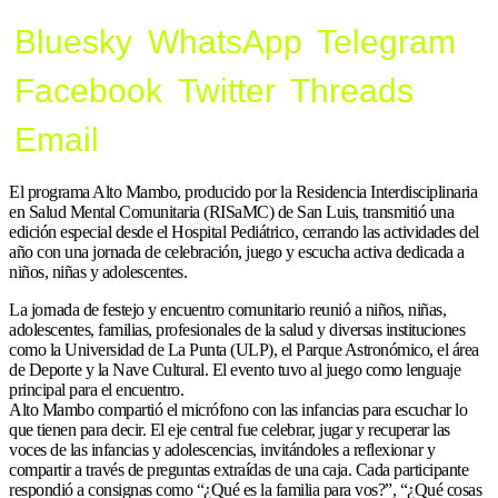
Bluesky
WhatsApp
Telegram
Facebook
Twitter
Threads
Email
El programa Alto Mambo, producido por la Residencia Interdisciplinaria
en Salud Mental Comunitaria (RISaMC) de San Luis, transmitió una
edición especial desde el Hospital Pediátrico, cerrando las actividades del
año con una jornada de celebración, juego y escucha activa dedicada a
niños, niñas y adolescentes.
La jornada de festejo y encuentro comunitario reunió a niños, niñas,
adolescentes, familias, profesionales de la salud y diversas instituciones
como la Universidad de La Punta (ULP), el Parque Astronómico, el área
de Deporte y la Nave Cultural. El evento tuvo al juego como lenguaje
principal para el encuentro.
Alto Mambo compartió el micrófono con las infancias para escuchar lo
que tienen para decir. El eje central fue celebrar, jugar y recuperar las
voces de las infancias y adolescencias, invitándoles a reflexionar y
compartir a través de preguntas extraídas de una caja. Cada participante
respondió a consignas como “¿Qué es la familia para vos?”, “¿Qué cosas