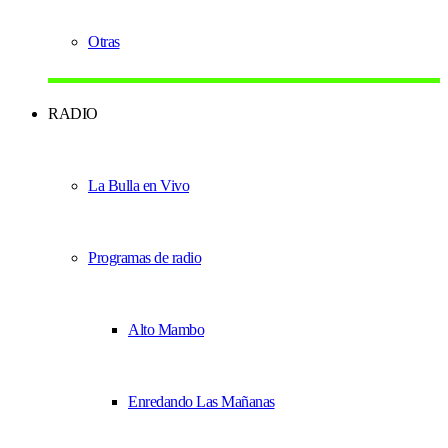
Otras
RADIO
La Bulla en Vivo
Programas de radio
Alto Mambo
Enredando Las Mañanas