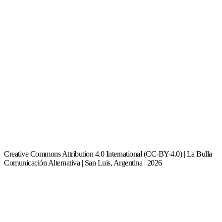
Creative Commons Attribution 4.0 International (CC-BY-4.0) | La Bulla
Comunicación Alternativa | San Luis, Argentina | 2026