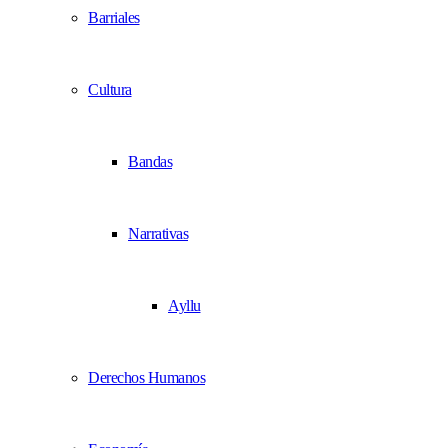
Barriales
Cultura
Bandas
Narrativas
Ayllu
Derechos Humanos