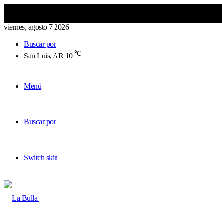
viernes, agosto 7 2026
Buscar por
℃
San Luis, AR
10
Menú
Buscar por
Switch skin