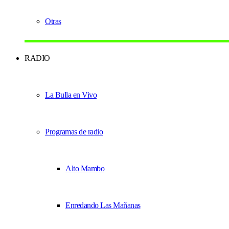
Otras
RADIO
La Bulla en Vivo
Programas de radio
Alto Mambo
Enredando Las Mañanas