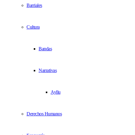
Barriales
Cultura
Bandas
Narrativas
Ayllu
Derechos Humanos