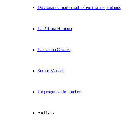
Diccionario amoroso sobre feminismos puntanos
La Palabra Humana
La Gallina Cacarea
Somos Manada
Un programa sin nombre
Archivos