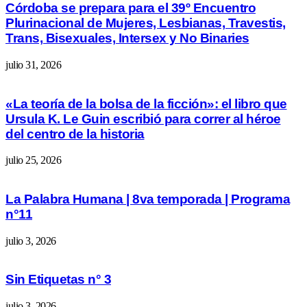
Córdoba se prepara para el 39º Encuentro
Plurinacional de Mujeres, Lesbianas, Travestis,
Trans, Bisexuales, Intersex y No Binaries
julio 31, 2026
«La teoría de la bolsa de la ficción»: el libro que
Ursula K. Le Guin escribió para correr al héroe
del centro de la historia
julio 25, 2026
La Palabra Humana | 8va temporada | Programa
n°11
julio 3, 2026
Sin Etiquetas n° 3
julio 3, 2026