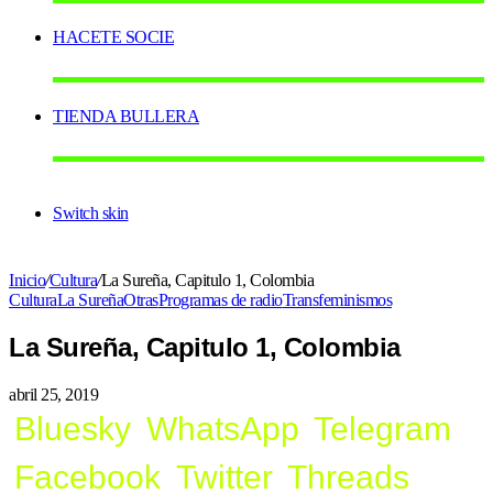
HACETE SOCIE
TIENDA BULLERA
Switch skin
Inicio
/
Cultura
/
La Sureña, Capitulo 1, Colombia
Cultura
La Sureña
Otras
Programas de radio
Transfeminismos
La Sureña, Capitulo 1, Colombia
abril 25, 2019
Bluesky
WhatsApp
Telegram
Facebook
Twitter
Threads