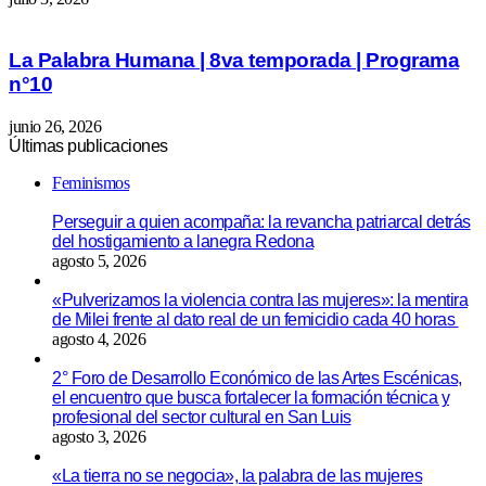
La Palabra Humana | 8va temporada | Programa
n°10
junio 26, 2026
Últimas publicaciones
Feminismos
Perseguir a quien acompaña: la revancha patriarcal detrás
del hostigamiento a lanegra Redona
agosto 5, 2026
«Pulverizamos la violencia contra las mujeres»: la mentira
de Milei frente al dato real de un femicidio cada 40 horas
agosto 4, 2026
2° Foro de Desarrollo Económico de las Artes Escénicas,
el encuentro que busca fortalecer la formación técnica y
profesional del sector cultural en San Luis
agosto 3, 2026
«La tierra no se negocia», la palabra de las mujeres