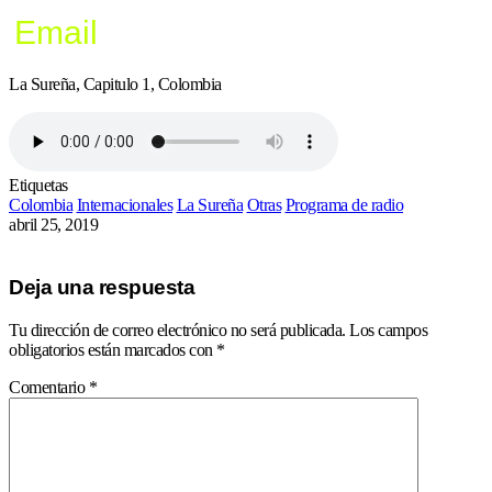
Email
La Sureña, Capitulo 1, Colombia
Etiquetas
Colombia
Internacionales
La Sureña
Otras
Programa de radio
abril 25, 2019
Deja una respuesta
Tu dirección de correo electrónico no será publicada.
Los campos
obligatorios están marcados con
*
Comentario
*