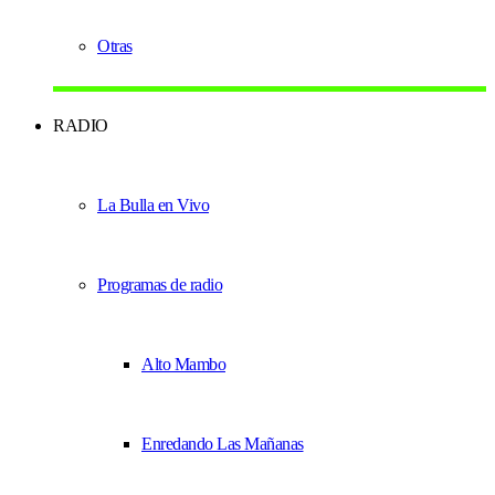
Otras
RADIO
La Bulla en Vivo
Programas de radio
Alto Mambo
Enredando Las Mañanas