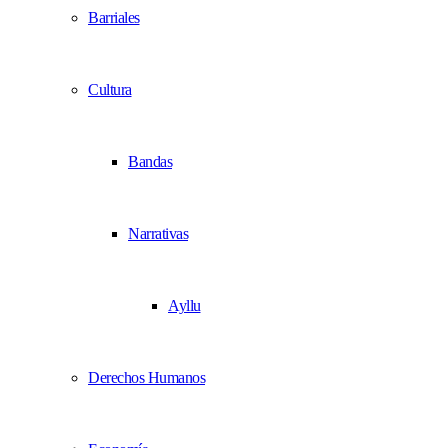
Barriales
Cultura
Bandas
Narrativas
Ayllu
Derechos Humanos