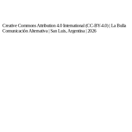
Creative Commons Attribution 4.0 International (CC-BY-4.0) | La Bulla
Comunicación Alternativa | San Luis, Argentina | 2026