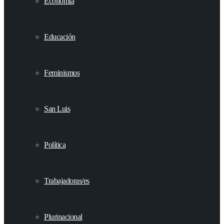
Economía
Educación
Feminismos
San Luis
Política
Trabajadoras/es
Plurinacional