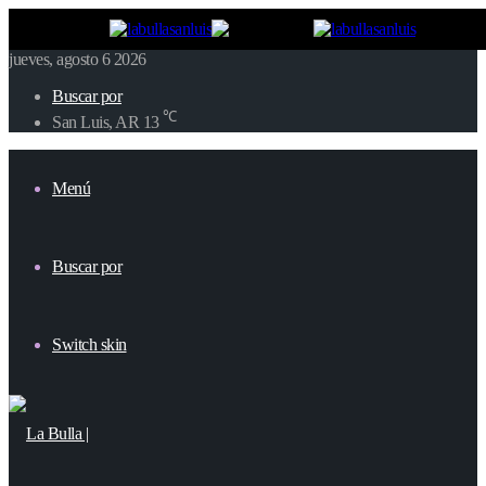
jueves, agosto 6 2026
Buscar por
℃
San Luis, AR
13
Menú
Buscar por
Switch skin