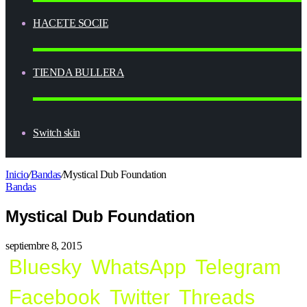
HACETE SOCIE
TIENDA BULLERA
Switch skin
Inicio
/
Bandas
/
Mystical Dub Foundation
Bandas
Mystical Dub Foundation
septiembre 8, 2015
Bluesky
WhatsApp
Telegram
Facebook
Twitter
Threads