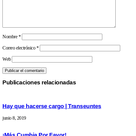
Nombre
*
Correo electrónico
*
Web
Publicaciones relacionadas
Hay que hacerse cargo | Transeuntes
junio 8, 2019
¡Más Cumbia Por Favor!