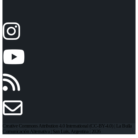
Creative Commons Attribution 4.0 International (CC-BY-4.0) | La Bulla
Comunicación Alternativa | San Luis, Argentina | 2026