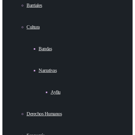
Barriales
Cultura
Bandas
Narrativas
Ayllu
Derechos Humanos