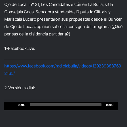
Ojo de Loca | nº 31, Les Candidates están en La Bulla, si! la
Consejala Coca, Senadora Vendesida, Diputada Clitoris y
Mariscala Lucero presentaron sus propuestas desde el Bunker
de Ojo de Loca.
#opinión
sobre la consigna del programa (¿Qué
pensas de la disidencia partidaria?)
1-FacebookLive:
https://www.facebook.com/radiolabulla/videos/129239388760
2165/
2-Versión radial:
Audio
00:00
00:00
Player