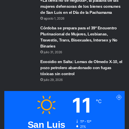
«La tierra no se negocia», la palabra de las
mujeres defensoras de los bienes comunes
de San Luis en el Día de la Pachamama
agosto 1, 2026
Córdoba se prepara para el 39º Encuentro
Plurinacional de Mujeres, Lesbianas,
Travestis, Trans, Bisexuales, Intersex y No
Binaries
julio 31, 2026
Ecocidio en Salta: Lomas de Olmedo X-10, el
pozo petrolero abandonado con fugas
tóxicas sin control
julio 29, 2026
11
℃
San Luis
11º - 10º
21%