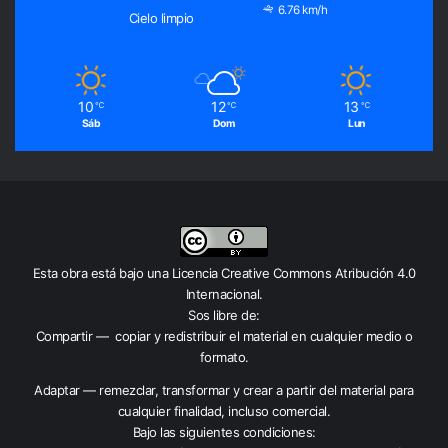
6.76 km/h
Cielo limpio
10
12
13
℃
℃
℃
Sáb
Dom
Lun
Esta obra está bajo una
Licencia Creative Commons Atribución 4.0
Internacional
.
Sos libre de:
Compartir — copiar y redistribuir el material en cualquier medio o
formato.
Adaptar — remezclar, transformar y crear a partir del material para
cualquier finalidad, incluso comercial.
Bajo las siguientes condiciones: