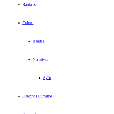
Barriales
Cultura
Bandas
Narrativas
Ayllu
Derechos Humanos