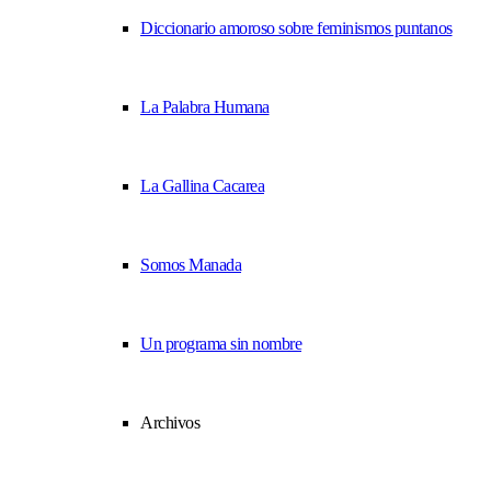
Diccionario amoroso sobre feminismos puntanos
La Palabra Humana
La Gallina Cacarea
Somos Manada
Un programa sin nombre
Archivos