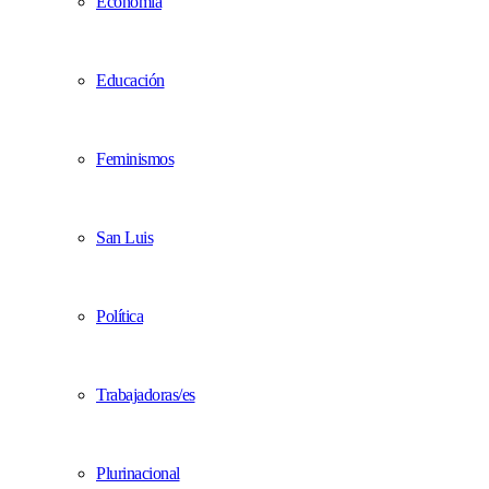
Economía
Educación
Feminismos
San Luis
Política
Trabajadoras/es
Plurinacional