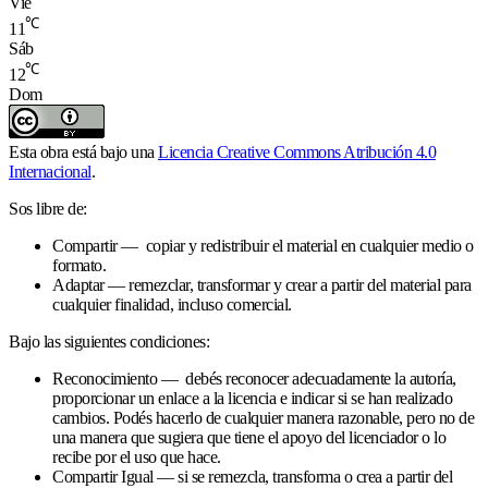
Vie
℃
11
Sáb
℃
12
Dom
Esta obra está bajo una
Licencia Creative Commons Atribución 4.0
Internacional
.
Sos libre de:
Compartir — copiar y redistribuir el material en cualquier medio o
formato.
Adaptar — remezclar, transformar y crear a partir del material para
cualquier finalidad, incluso comercial.
Bajo las siguientes condiciones:
Reconocimiento — debés reconocer adecuadamente la autoría,
proporcionar un enlace a la licencia e indicar si se han realizado
cambios. Podés hacerlo de cualquier manera razonable, pero no de
una manera que sugiera que tiene el apoyo del licenciador o lo
recibe por el uso que hace.
Compartir Igual — si se remezcla, transforma o crea a partir del