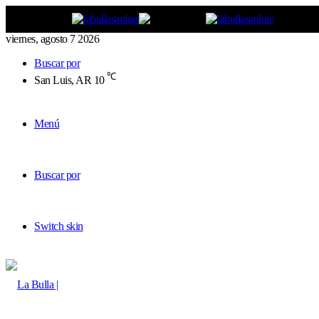
viernes, agosto 7 2026
Buscar por
℃
San Luis, AR
10
Menú
Buscar por
Switch skin