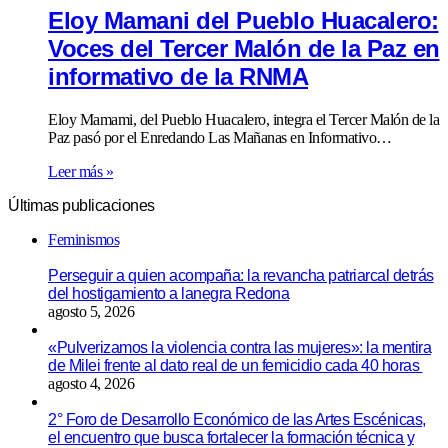
Eloy Mamani del Pueblo Huacalero:
Voces del Tercer Malón de la Paz en
informativo de la RNMA
Eloy Mamami, del Pueblo Huacalero, integra el Tercer Malón de la
Paz pasó por el Enredando Las Mañanas en Informativo…
Leer más »
Últimas publicaciones
Feminismos
Perseguir a quien acompaña: la revancha patriarcal detrás
del hostigamiento a lanegra Redona
agosto 5, 2026
«Pulverizamos la violencia contra las mujeres»: la mentira
de Milei frente al dato real de un femicidio cada 40 horas
agosto 4, 2026
2° Foro de Desarrollo Económico de las Artes Escénicas,
el encuentro que busca fortalecer la formación técnica y