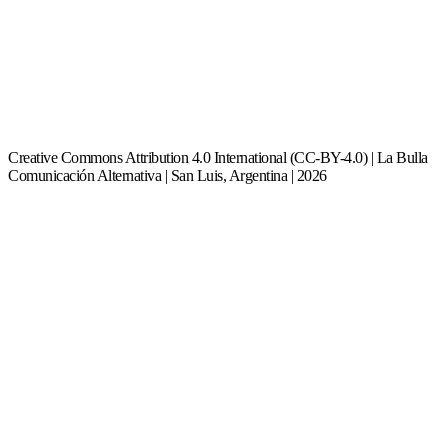
Creative Commons Attribution 4.0 International (CC-BY-4.0) | La Bulla
Comunicación Alternativa | San Luis, Argentina | 2026