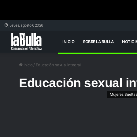
jueves, agosto 6 2026
INICIO
SOBRE LA BULLA
NOTICI
Inicio
/
Educación sexual integral
Educación sexual in
Mujeres Suelta