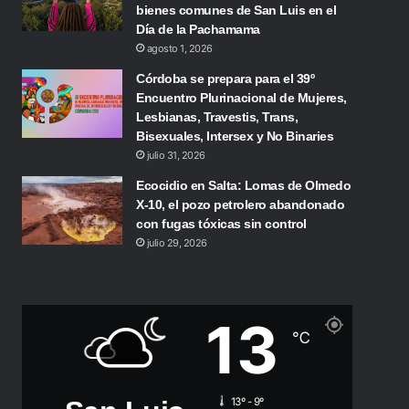
bienes comunes de San Luis en el
Día de la Pachamama
agosto 1, 2026
Córdoba se prepara para el 39º
Encuentro Plurinacional de Mujeres,
Lesbianas, Travestis, Trans,
Bisexuales, Intersex y No Binaries
julio 31, 2026
Ecocidio en Salta: Lomas de Olmedo
X-10, el pozo petrolero abandonado
con fugas tóxicas sin control
julio 29, 2026
13
℃
13º - 9º