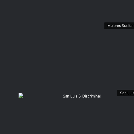
Mujeres Suelta
San Lui