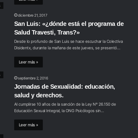
s
diciembre 21, 2017
San Luis: «¿dónde está el programa de
Salud Travesti, Trans?»
Desde lo profundo de San Luis se hace escuchar la Colectiva
Disidentx, durante la mañana de este jueves, se presentó…
Leer más »
s
septiembre 2, 2016
Jornadas de Sexualidad: educación,
salud y derechos.
Al cumplirse 10 años de la sanción de la Ley Nº 26.150 de
Educación Sexual Integral, la ONG Psicólogos sin…
Leer más »
s