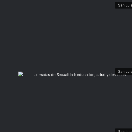
San Lui
San Lui
San Lui