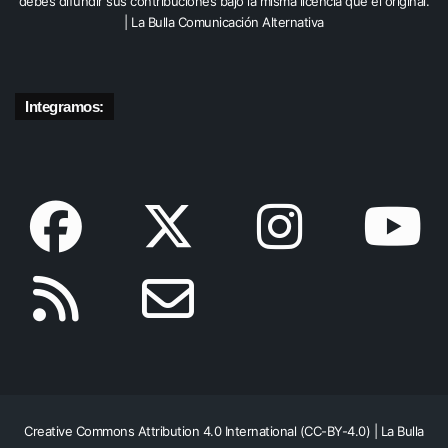
debés difundir sus contribuciones bajo la misma licencia que el original.
| La Bulla Comunicación Alternativa
Integramos:
Creative Commons Attribution 4.0 International (CC-BY-4.0) | La Bulla