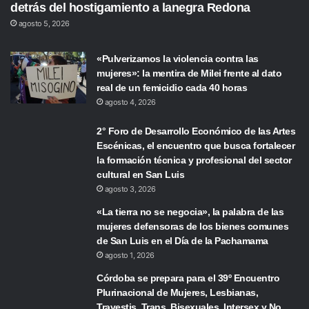
detrás del hostigamiento a lanegra Redona
agosto 5, 2026
«Pulverizamos la violencia contra las
mujeres»: la mentira de Milei frente al dato
real de un femicidio cada 40 horas
agosto 4, 2026
2° Foro de Desarrollo Económico de las Artes
Escénicas, el encuentro que busca fortalecer
la formación técnica y profesional del sector
cultural en San Luis
agosto 3, 2026
«La tierra no se negocia», la palabra de las
mujeres defensoras de los bienes comunes
de San Luis en el Día de la Pachamama
agosto 1, 2026
Córdoba se prepara para el 39º Encuentro
Plurinacional de Mujeres, Lesbianas,
Travestis, Trans, Bisexuales, Intersex y No