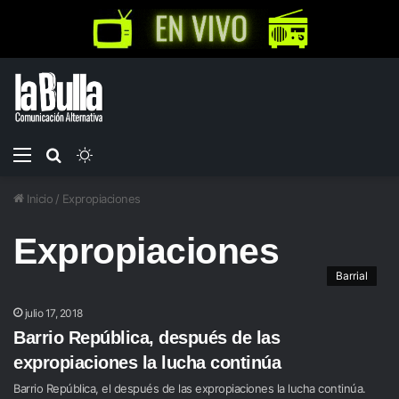
Menú
Buscar
Switch
por
skin
Inicio
/
Expropiaciones
Expropiaciones
Barrial
julio 17, 2018
Barrio República, después de las
expropiaciones la lucha continúa
Barrio República, el después de las expropiaciones la lucha continúa.