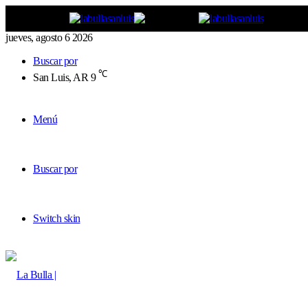
jueves, agosto 6 2026
Buscar por
℃
San Luis, AR
9
Menú
Buscar por
Switch skin