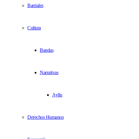
Barriales
Cultura
Bandas
Narrativas
Ayllu
Derechos Humanos