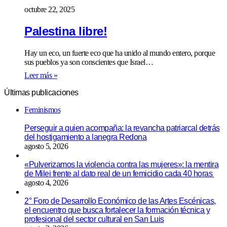
octubre 22, 2025
Palestina libre!
Hay un eco, un fuerte eco que ha unido al mundo entero, porque
sus pueblos ya son conscientes que Israel…
Leer más »
Últimas publicaciones
Feminismos
Perseguir a quien acompaña: la revancha patriarcal detrás
del hostigamiento a lanegra Redona
agosto 5, 2026
«Pulverizamos la violencia contra las mujeres»: la mentira
de Milei frente al dato real de un femicidio cada 40 horas
agosto 4, 2026
2° Foro de Desarrollo Económico de las Artes Escénicas,
el encuentro que busca fortalecer la formación técnica y
profesional del sector cultural en San Luis