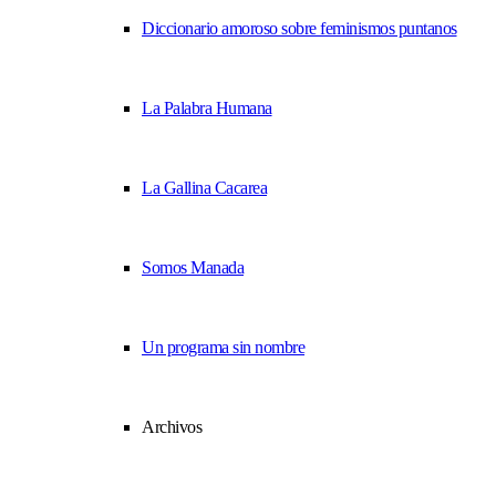
Diccionario amoroso sobre feminismos puntanos
La Palabra Humana
La Gallina Cacarea
Somos Manada
Un programa sin nombre
Archivos