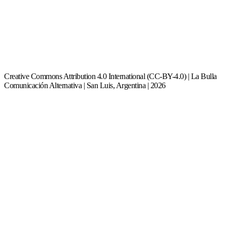
Creative Commons Attribution 4.0 International (CC-BY-4.0) | La Bulla
Comunicación Alternativa | San Luis, Argentina | 2026