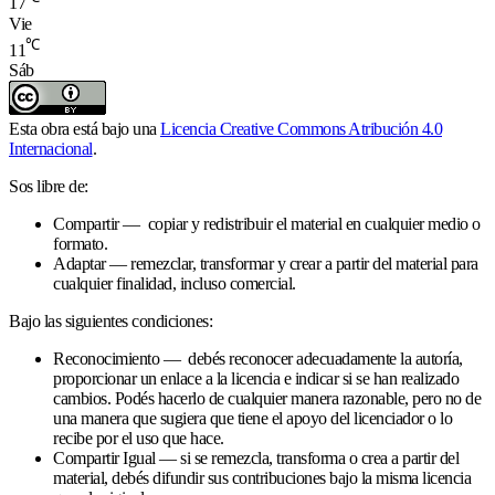
17
Vie
℃
11
Sáb
Esta obra está bajo una
Licencia Creative Commons Atribución 4.0
Internacional
.
Sos libre de:
Compartir — copiar y redistribuir el material en cualquier medio o
formato.
Adaptar — remezclar, transformar y crear a partir del material para
cualquier finalidad, incluso comercial.
Bajo las siguientes condiciones:
Reconocimiento — debés reconocer adecuadamente la autoría,
proporcionar un enlace a la licencia e indicar si se han realizado
cambios. Podés hacerlo de cualquier manera razonable, pero no de
una manera que sugiera que tiene el apoyo del licenciador o lo
recibe por el uso que hace.
Compartir Igual — si se remezcla, transforma o crea a partir del
material, debés difundir sus contribuciones bajo la misma licencia