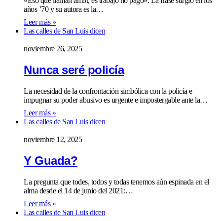
«Eso que llaman amor, es trabajo no pago». La frase surgió en los
años ’70 y su autora es la…
Leer más »
Las calles de San Luis dicen
noviembre 26, 2025
Nunca seré policía
La necesidad de la confrontación simbólica con la policía e
impugnar su poder abusivo es urgente e impostergable ante la…
Leer más »
Las calles de San Luis dicen
noviembre 12, 2025
Y Guada?
La pregunta que todes, todos y todas tenemos aún espinada en el
alma desde el 14 de junio del 2021:…
Leer más »
Las calles de San Luis dicen