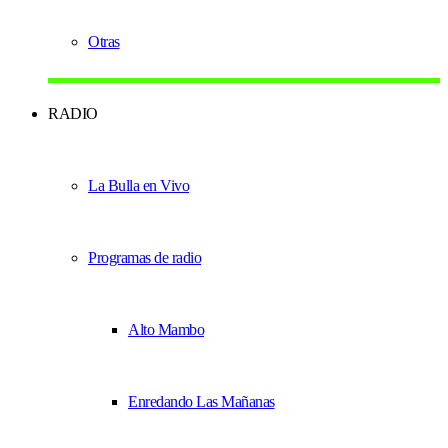
Otras
RADIO
La Bulla en Vivo
Programas de radio
Alto Mambo
Enredando Las Mañanas