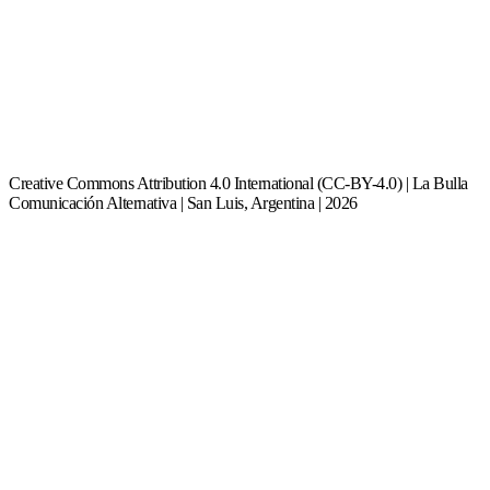
Creative Commons Attribution 4.0 International (CC-BY-4.0) | La Bulla
Comunicación Alternativa | San Luis, Argentina | 2026