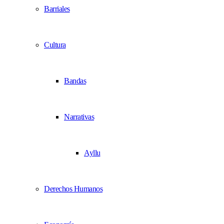
Barriales
Cultura
Bandas
Narrativas
Ayllu
Derechos Humanos