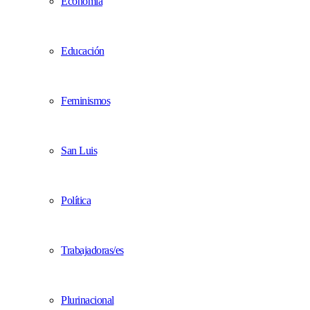
Economía
Educación
Feminismos
San Luis
Política
Trabajadoras/es
Plurinacional