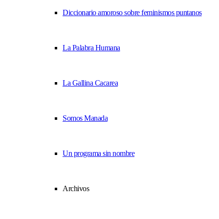
Diccionario amoroso sobre feminismos puntanos
La Palabra Humana
La Gallina Cacarea
Somos Manada
Un programa sin nombre
Archivos