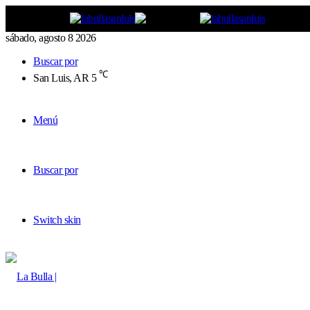
sábado, agosto 8 2026
Buscar por
℃
San Luis, AR
5
Menú
Buscar por
Switch skin