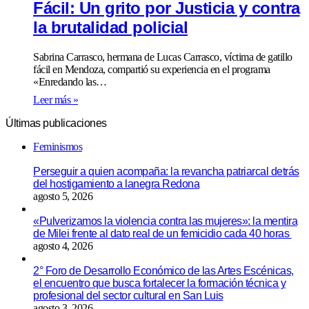
Fácil: Un grito por Justicia y contra
la brutalidad policial
Sabrina Carrasco, hermana de Lucas Carrasco, víctima de gatillo
fácil en Mendoza, compartió su experiencia en el programa
«Enredando las…
Leer más »
Últimas publicaciones
Feminismos
Perseguir a quien acompaña: la revancha patriarcal detrás
del hostigamiento a lanegra Redona
agosto 5, 2026
«Pulverizamos la violencia contra las mujeres»: la mentira
de Milei frente al dato real de un femicidio cada 40 horas
agosto 4, 2026
2° Foro de Desarrollo Económico de las Artes Escénicas,
el encuentro que busca fortalecer la formación técnica y
profesional del sector cultural en San Luis
agosto 3, 2026