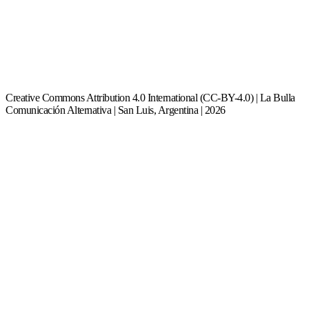
Creative Commons Attribution 4.0 International (CC-BY-4.0) | La Bulla
Comunicación Alternativa | San Luis, Argentina | 2026