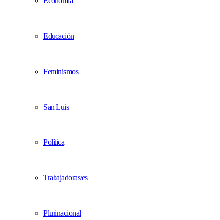
Economía
Educación
Feminismos
San Luis
Política
Trabajadoras/es
Plurinacional