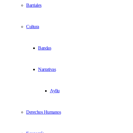
Barriales
Cultura
Bandas
Narrativas
Ayllu
Derechos Humanos