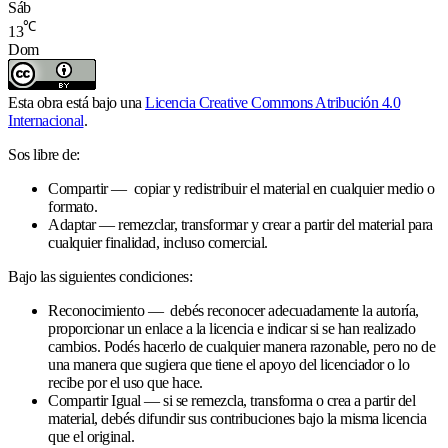
Sáb
℃
13
Dom
Esta obra está bajo una
Licencia Creative Commons Atribución 4.0
Internacional
.
Sos libre de:
Compartir — copiar y redistribuir el material en cualquier medio o
formato.
Adaptar — remezclar, transformar y crear a partir del material para
cualquier finalidad, incluso comercial.
Bajo las siguientes condiciones:
Reconocimiento — debés reconocer adecuadamente la autoría,
proporcionar un enlace a la licencia e indicar si se han realizado
cambios. Podés hacerlo de cualquier manera razonable, pero no de
una manera que sugiera que tiene el apoyo del licenciador o lo
recibe por el uso que hace.
Compartir Igual — si se remezcla, transforma o crea a partir del
material, debés difundir sus contribuciones bajo la misma licencia
que el original.