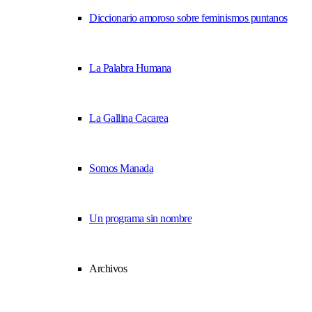
Diccionario amoroso sobre feminismos puntanos
La Palabra Humana
La Gallina Cacarea
Somos Manada
Un programa sin nombre
Archivos