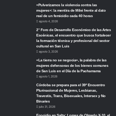
«Pulverizamos la violencia contra las
mujeres»: la mentira de Milei frente al dato
real de un femicidio cada 40 horas
agosto 4, 2026
2° Foro de Desarrollo Económico de las Artes
Escénicas, el encuentro que busca fortalecer
la formación técnica y profesional del sector
cultural en San Luis
agosto 3, 2026
«La tierra no se negocia», la palabra de las
mujeres defensoras de los bienes comunes
de San Luis en el Día de la Pachamama
agosto 1, 2026
Córdoba se prepara para el 39º Encuentro
Plurinacional de Mujeres, Lesbianas,
Travestis, Trans, Bisexuales, Intersex y No
Binaries
julio 31, 2026
Ecocidio en Salta: Lomas de Olmedo X-10, el