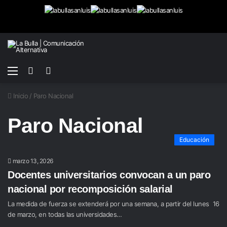
Menú
Buscar
Switch
por
skin
Inicio
/
Paro Nacional
Paro Nacional
Educación
marzo 13, 2026
Docentes universitarios convocan a un paro
nacional por recomposición salarial
La medida de fuerza se extenderá por una semana, a partir del lunes 16
de marzo, en todas las universidades…