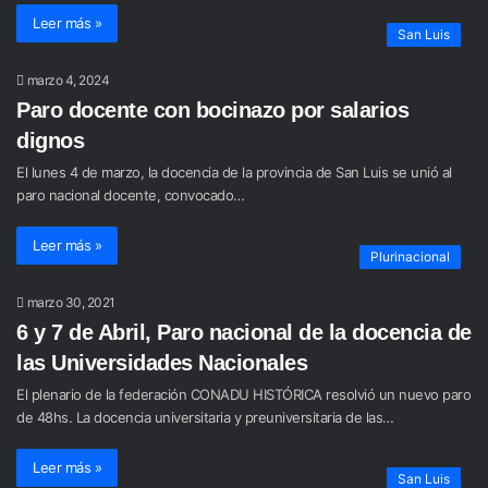
Leer más »
San Luis
marzo 4, 2024
Paro docente con bocinazo por salarios
dignos
El lunes 4 de marzo, la docencia de la provincia de San Luis se unió al
paro nacional docente, convocado…
Leer más »
Plurinacional
marzo 30, 2021
6 y 7 de Abril, Paro nacional de la docencia de
las Universidades Nacionales
El plenario de la federación CONADU HISTÓRICA resolvió un nuevo paro
de 48hs. La docencia universitaria y preuniversitaria de las…
Leer más »
San Luis