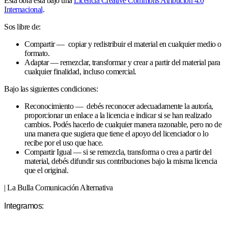
Esta obra está bajo una
Licencia Creative Commons Atribución 4.0
Internacional
.
Sos libre de:
Compartir — copiar y redistribuir el material en cualquier medio o
formato.
Adaptar — remezclar, transformar y crear a partir del material para
cualquier finalidad, incluso comercial.
Bajo las siguientes condiciones:
Reconocimiento — debés reconocer adecuadamente la autoría,
proporcionar un enlace a la licencia e indicar si se han realizado
cambios. Podés hacerlo de cualquier manera razonable, pero no de
una manera que sugiera que tiene el apoyo del licenciador o lo
recibe por el uso que hace.
Compartir Igual — si se remezcla, transforma o crea a partir del
material, debés difundir sus contribuciones bajo la misma licencia
que el original.
| La Bulla Comunicación Alternativa
Integramos: