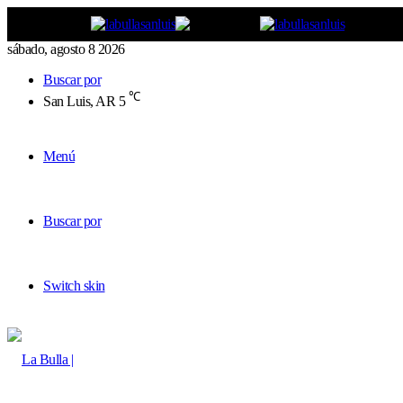
sábado, agosto 8 2026
Buscar por
℃
San Luis, AR
5
Menú
Buscar por
Switch skin