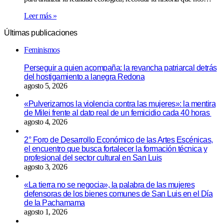
Leer más »
Últimas publicaciones
Feminismos
Perseguir a quien acompaña: la revancha patriarcal detrás
del hostigamiento a lanegra Redona
agosto 5, 2026
«Pulverizamos la violencia contra las mujeres»: la mentira
de Milei frente al dato real de un femicidio cada 40 horas
agosto 4, 2026
2° Foro de Desarrollo Económico de las Artes Escénicas,
el encuentro que busca fortalecer la formación técnica y
profesional del sector cultural en San Luis
agosto 3, 2026
«La tierra no se negocia», la palabra de las mujeres
defensoras de los bienes comunes de San Luis en el Día
de la Pachamama
agosto 1, 2026