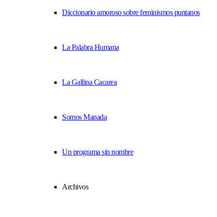
Diccionario amoroso sobre feminismos puntanos
La Palabra Humana
La Gallina Cacarea
Somos Manada
Un programa sin nombre
Archivos