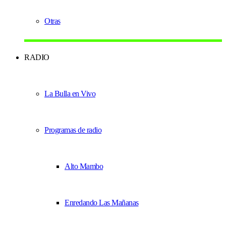
Otras
RADIO
La Bulla en Vivo
Programas de radio
Alto Mambo
Enredando Las Mañanas