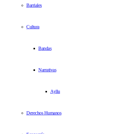
Barriales
Cultura
Bandas
Narrativas
Ayllu
Derechos Humanos