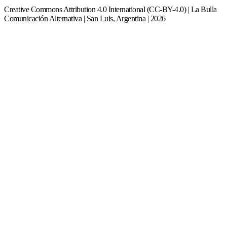
Creative Commons Attribution 4.0 International (CC-BY-4.0) | La Bulla
Comunicación Alternativa | San Luis, Argentina | 2026