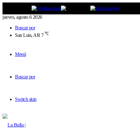
jueves, agosto 6 2026
Buscar por
℃
San Luis, AR
7
Menú
Buscar por
Switch skin