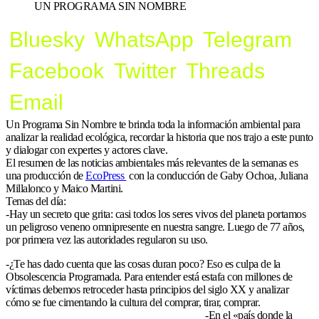
UN PROGRAMA SIN NOMBRE
Bluesky
WhatsApp
Telegram
Facebook
Twitter
Threads
Email
Un Programa Sin Nombre te brinda toda la información ambiental para
analizar la realidad ecológica, recordar la historia que nos trajo a este punto
y dialogar con expertes y actores clave.
El resumen de las noticias ambientales más relevantes de la semanas es
una producción de
EcoPress
c
on la conducción de Gaby Ochoa, Juliana
Millalonco y Maico Martini.
Temas del día:
-Hay un secreto que grita: casi todos los seres vivos del planeta portamos
un peligroso veneno omnipresente en nuestra sangre. Luego de 77 años,
por primera vez las autoridades regularon su uso.
-¿Te has dado cuenta que las cosas duran poco? Eso es culpa de la
Obsolescencia Programada. Para entender está estafa con millones de
víctimas debemos retroceder hasta principios del siglo XX y analizar
cómo se fue cimentando la cultura del comprar, tirar, comprar.
-En el «país donde la