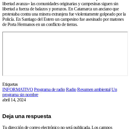
libertad avanza» las comunidades originarias y campesinas siguen sin
libertad a fuerza de balazos y porrazos. En Catamarca un anciano que
protestaba contra una minera extranjera fue violentamente golpeado por la
Policía. En Santiago del Estero un campesino fue asesinado por matones
de Porta Hermanos en un conflicto de tierras.
Etiquetas
INFORMATIVO
Programa de radio
Radio
Resumen ambiental
Un
programa sin nombre
abril 14, 2024
Deja una respuesta
Tu dirección de correo electrónico no será publicada.
Los campos