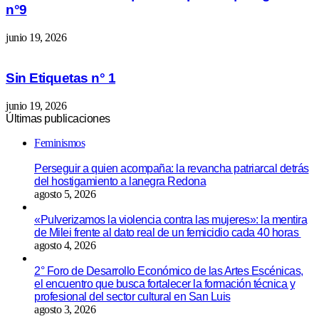
n°9
junio 19, 2026
Sin Etiquetas n° 1
junio 19, 2026
Últimas publicaciones
Feminismos
Perseguir a quien acompaña: la revancha patriarcal detrás
del hostigamiento a lanegra Redona
agosto 5, 2026
«Pulverizamos la violencia contra las mujeres»: la mentira
de Milei frente al dato real de un femicidio cada 40 horas
agosto 4, 2026
2° Foro de Desarrollo Económico de las Artes Escénicas,
el encuentro que busca fortalecer la formación técnica y
profesional del sector cultural en San Luis
agosto 3, 2026