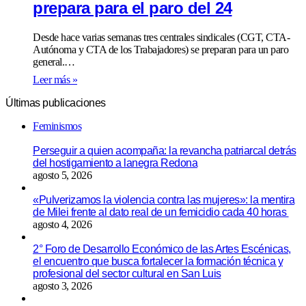
prepara para el paro del 24
Desde hace varias semanas tres centrales sindicales (CGT, CTA-
Autónoma y CTA de los Trabajadores) se preparan para un paro
general.…
Leer más »
Últimas publicaciones
Feminismos
Perseguir a quien acompaña: la revancha patriarcal detrás
del hostigamiento a lanegra Redona
agosto 5, 2026
«Pulverizamos la violencia contra las mujeres»: la mentira
de Milei frente al dato real de un femicidio cada 40 horas
agosto 4, 2026
2° Foro de Desarrollo Económico de las Artes Escénicas,
el encuentro que busca fortalecer la formación técnica y
profesional del sector cultural en San Luis
agosto 3, 2026