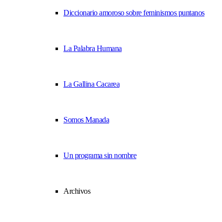
Diccionario amoroso sobre feminismos puntanos
La Palabra Humana
La Gallina Cacarea
Somos Manada
Un programa sin nombre
Archivos