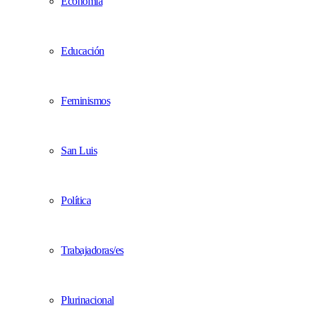
Economía
Educación
Feminismos
San Luis
Política
Trabajadoras/es
Plurinacional