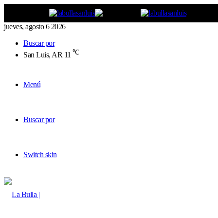
jueves, agosto 6 2026
Buscar por
℃
San Luis, AR
11
Menú
Buscar por
Switch skin