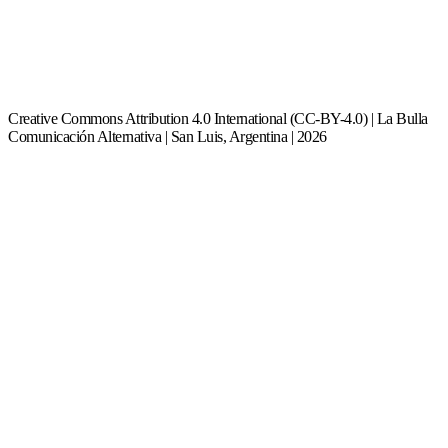
Creative Commons Attribution 4.0 International (CC-BY-4.0) | La Bulla
Comunicación Alternativa | San Luis, Argentina | 2026