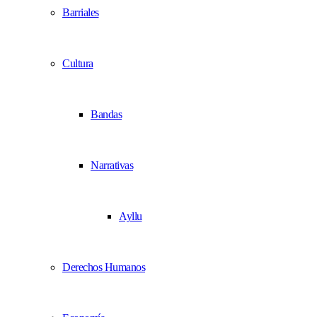
Barriales
Cultura
Bandas
Narrativas
Ayllu
Derechos Humanos