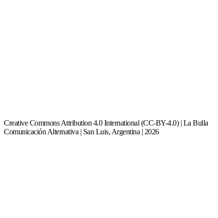
Creative Commons Attribution 4.0 International (CC-BY-4.0) | La Bulla
Comunicación Alternativa | San Luis, Argentina | 2026