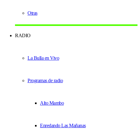
Otras
RADIO
La Bulla en Vivo
Programas de radio
Alto Mambo
Enredando Las Mañanas