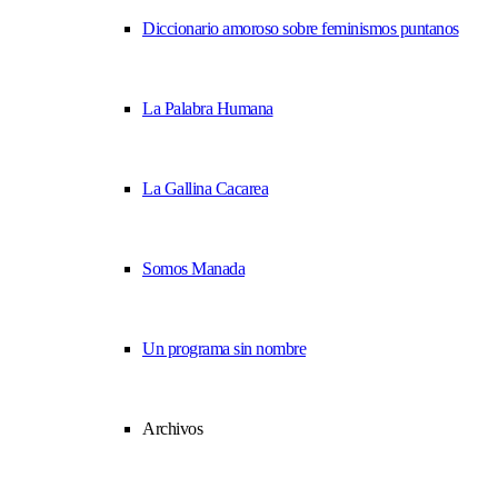
Diccionario amoroso sobre feminismos puntanos
La Palabra Humana
La Gallina Cacarea
Somos Manada
Un programa sin nombre
Archivos