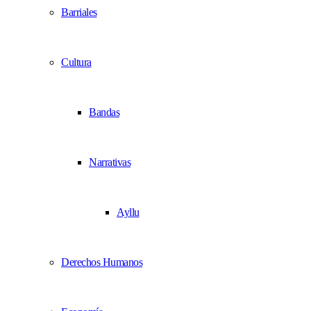
Barriales
Cultura
Bandas
Narrativas
Ayllu
Derechos Humanos