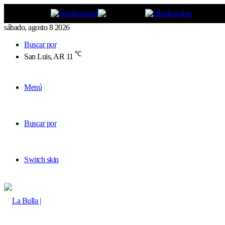
sábado, agosto 8 2026
Buscar por
℃
San Luis, AR
11
Menú
Buscar por
Switch skin