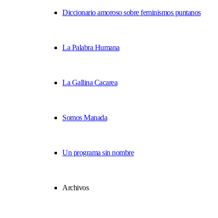
Diccionario amoroso sobre feminismos puntanos
La Palabra Humana
La Gallina Cacarea
Somos Manada
Un programa sin nombre
Archivos