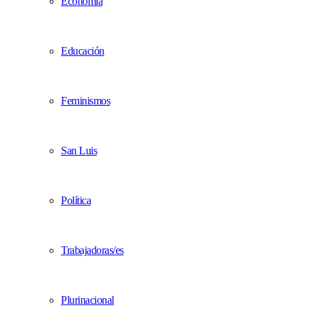
Economía
Educación
Feminismos
San Luis
Política
Trabajadoras/es
Plurinacional