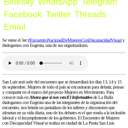
Bluesky
WhatsApp
Telegram
Facebook
Twitter
Threads
Email
Se viene el 3er
#
EncuentroNacionalDeMujeresConDiscapacidadVisual
y
dialogamos con Eugenia, una de sus organizadoras.
San Luis será sede del encuentro que se desarrollará los días 13, 14 y 15
de septiembre. Mujeres de todo el país se encontraran para debatir, pensar
y compartir en el marco del proyecto Mujeres en Movimiento. Para
conocer más en
Ahora que si nos ven/El Informativo
de La Bulla
dialogamos con Eugenia una de las integrantes de la organización del
encuentro, nos brinda un pantallazo de los talleres y discusiones que
afrontan en su vida diaria, uno de los debates es el que ronda a la inclusión
laboral y el incumplimiento de los gobiernos. El Encuentro de Mujeres
con Discapacidad Visual se realiza en ciudad de La Punta San Luis.