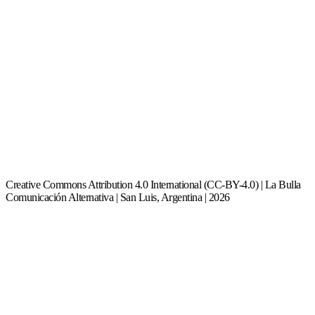
Creative Commons Attribution 4.0 International (CC-BY-4.0) | La Bulla
Comunicación Alternativa | San Luis, Argentina | 2026