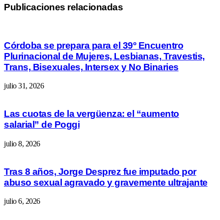
Publicaciones relacionadas
Córdoba se prepara para el 39º Encuentro
Plurinacional de Mujeres, Lesbianas, Travestis,
Trans, Bisexuales, Intersex y No Binaries
julio 31, 2026
Las cuotas de la vergüenza: el “aumento
salarial” de Poggi
julio 8, 2026
Tras 8 años, Jorge Desprez fue imputado por
abuso sexual agravado y gravemente ultrajante
julio 6, 2026