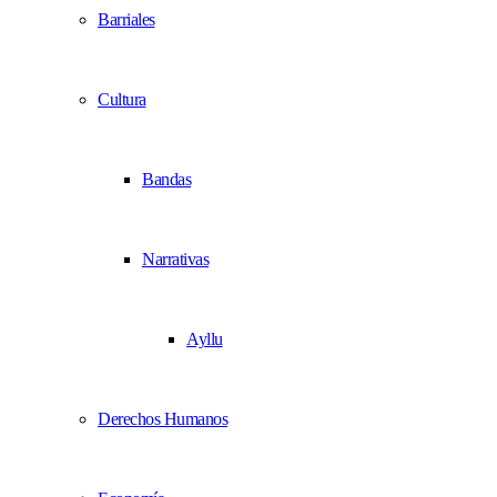
Barriales
Cultura
Bandas
Narrativas
Ayllu
Derechos Humanos