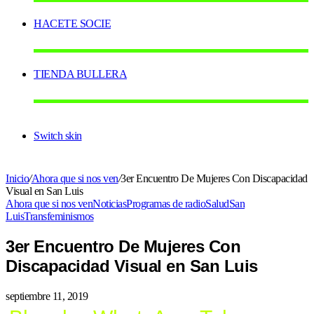
HACETE SOCIE
TIENDA BULLERA
Switch skin
Inicio
/
Ahora que si nos ven
/
3er Encuentro De Mujeres Con Discapacidad
Visual en San Luis
Ahora que si nos ven
Noticias
Programas de radio
Salud
San
Luis
Transfeminismos
3er Encuentro De Mujeres Con
Discapacidad Visual en San Luis
septiembre 11, 2019