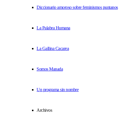
Diccionario amoroso sobre feminismos puntanos
La Palabra Humana
La Gallina Cacarea
Somos Manada
Un programa sin nombre
Archivos