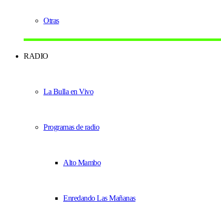
Otras
RADIO
La Bulla en Vivo
Programas de radio
Alto Mambo
Enredando Las Mañanas