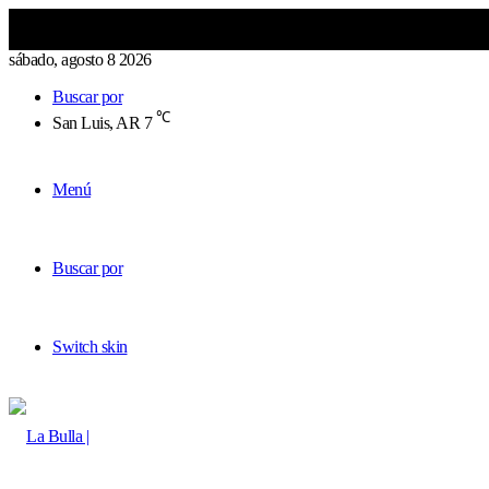
sábado, agosto 8 2026
Buscar por
℃
San Luis, AR
7
Menú
Buscar por
Switch skin