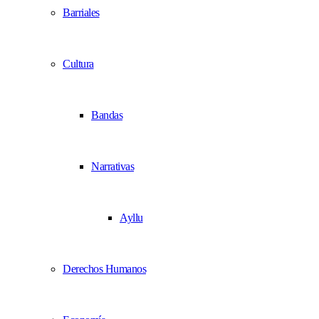
Barriales
Cultura
Bandas
Narrativas
Ayllu
Derechos Humanos