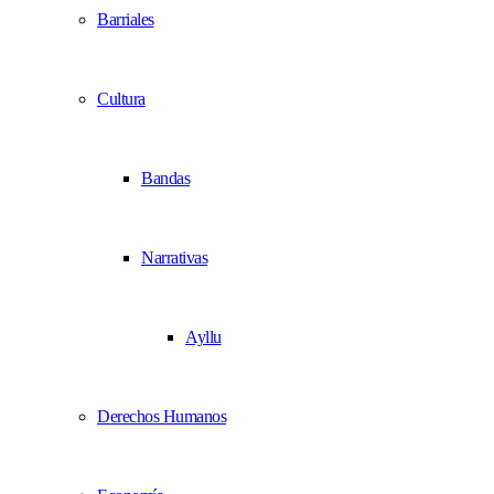
Barriales
Cultura
Bandas
Narrativas
Ayllu
Derechos Humanos