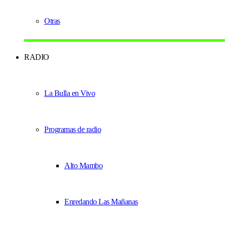
Otras
RADIO
La Bulla en Vivo
Programas de radio
Alto Mambo
Enredando Las Mañanas