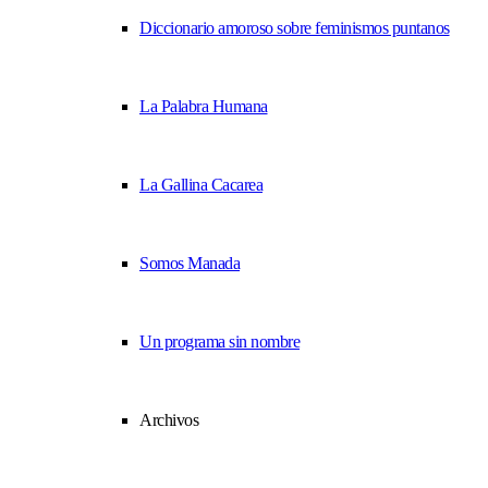
Diccionario amoroso sobre feminismos puntanos
La Palabra Humana
La Gallina Cacarea
Somos Manada
Un programa sin nombre
Archivos