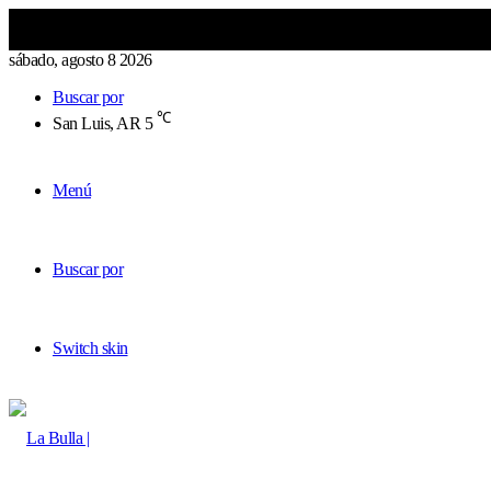
sábado, agosto 8 2026
Buscar por
℃
San Luis, AR
5
Menú
Buscar por
Switch skin