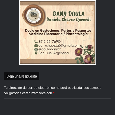
Deja una respuesta
Tu dirección de correo electrónico no será publicada.
Los campos
obligatorios están marcados con
*
C
o