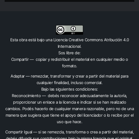
Esta obra está bajo una
Licencia Creative Commons Atribución 4.0
Internacional
.
Sos libre de:
Compartir — copiar y redistribuir el material en cualquier medio o
formato.
Adaptar — remezclar, transformar y crear a partir del material para
cualquier finalidad, incluso comercial.
Bajo las siguientes condiciones:
Reconocimiento — debés reconocer adecuadamente la autoría,
proporcionar un enlace a la licencia e indicar si se han realizado
cambios. Podés hacerlo de cualquier manera razonable, pero no de una
manera que sugiera que tiene el apoyo del licenciador o lo recibe por el
uso que hace.
Compartir Igual — si se remezcla, transforma o crea a partir del material,
debés difundir sus contribuciones bajo la misma licencia que el original.