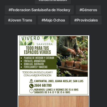
Federacion Sanluiseña de Hockey
Géneros
Joven Trans
Majo Ochoa
Provinciales