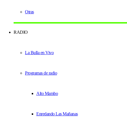
Otras
RADIO
La Bulla en Vivo
Programas de radio
Alto Mambo
Enredando Las Mañanas