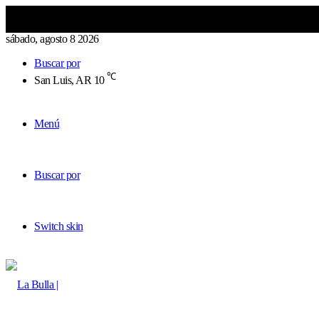
sábado, agosto 8 2026
Buscar por
℃
San Luis, AR
10
Menú
Buscar por
Switch skin