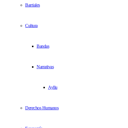
Barriales
Cultura
Bandas
Narrativas
Ayllu
Derechos Humanos