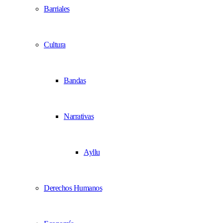
Barriales
Cultura
Bandas
Narrativas
Ayllu
Derechos Humanos