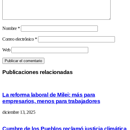
Nombre
*
Correo electrónico
*
Web
Publicaciones relacionadas
La reforma laboral de Milei: más para
empresarios, menos para trabajadores
diciembre 13, 2025
Cumbre de los Pueblos reclamó justicia climática