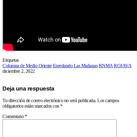
Etiquetas
Columna de Medio Oriente
Enredando Las Mañanas
RNMA
ROJAVA
diciembre 2, 2022
Deja una respuesta
Tu dirección de correo electrónico no será publicada.
Los campos
obligatorios están marcados con
*
Comentario
*