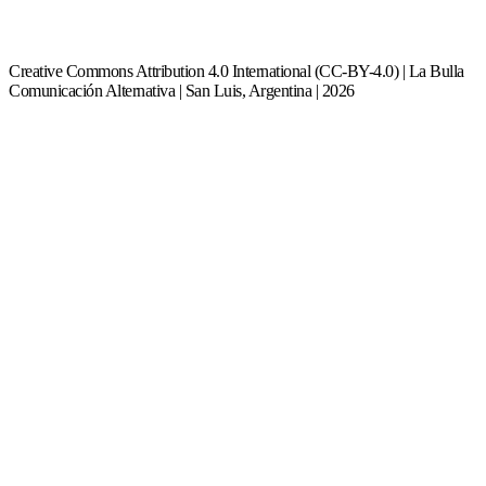
Creative Commons Attribution 4.0 International (CC-BY-4.0) | La Bulla
Comunicación Alternativa | San Luis, Argentina | 2026