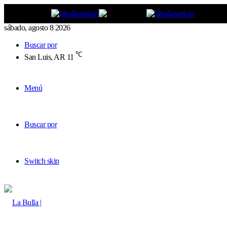
sábado, agosto 8 2026
Buscar por
℃
San Luis, AR
11
Menú
Buscar por
Switch skin