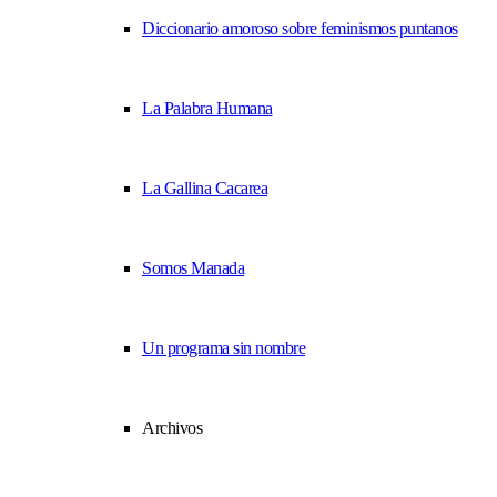
Diccionario amoroso sobre feminismos puntanos
La Palabra Humana
La Gallina Cacarea
Somos Manada
Un programa sin nombre
Archivos