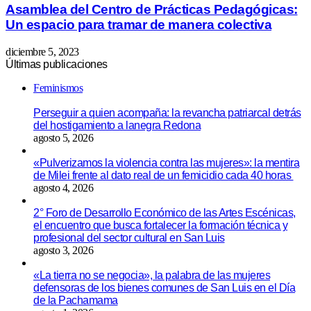
Asamblea del Centro de Prácticas Pedagógicas:
Un espacio para tramar de manera colectiva
diciembre 5, 2023
Últimas publicaciones
Feminismos
Perseguir a quien acompaña: la revancha patriarcal detrás
del hostigamiento a lanegra Redona
agosto 5, 2026
«Pulverizamos la violencia contra las mujeres»: la mentira
de Milei frente al dato real de un femicidio cada 40 horas
agosto 4, 2026
2° Foro de Desarrollo Económico de las Artes Escénicas,
el encuentro que busca fortalecer la formación técnica y
profesional del sector cultural en San Luis
agosto 3, 2026
«La tierra no se negocia», la palabra de las mujeres
defensoras de los bienes comunes de San Luis en el Día
de la Pachamama