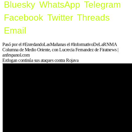
Bluesky
WhatsApp
Telegram
Facebook
Twitter
Threads
Email
Pasó por el #EnredandoLasMañanas el #InformativoDeLaRNMA
Columna de Medio Oriente, con Lucrecia Fernandez de Firatnews |
anfespanol.com
Erdogan continúa sus ataques contra Rojava