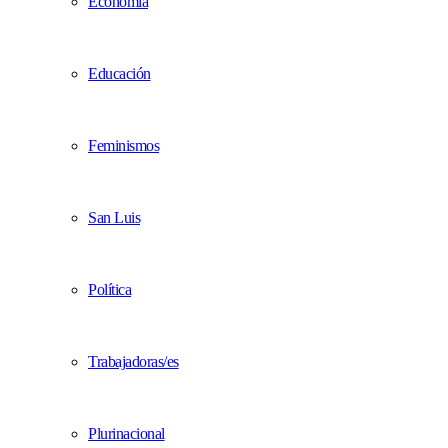
Economía
Educación
Feminismos
San Luis
Política
Trabajadoras/es
Plurinacional